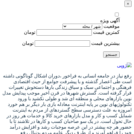
×
آگهی ویژه
موقعیت
کمترین قیمت
تومان
بیشترین قیمت
تومان
جستجو
رفع نیاز در جامعه انسانی به فراخور ،دوران اشکال گوناگونی داشته
است طی اعصار گذشته و با پیشرفت جوامع از حیث اقتصادی
فرهنگی و اجتماعی سبک و سیاق زندگی بارها دستخوش تغییرات
قرار گرفته است. گسترش شهرها در قرن اخیر موجب پیدایش مدل
نوین بازارهای محلی و منطقه ای شد و طولی نکشید با ورود
تکنولوژیهای نوین بر پایه اینترنت معادله بازی بار دیگر بر هم خورد
امروزه به علت دسترسی سطح گستردهای از مردم به اینترنت
شمایل کسب و کار و مدل بازارهای خرید کالا و خدمات هر روز در
حال تحول است. در یک سو صاحبان کسب و کارها در تلاشند تا با
حضور هر چه بیشتر در این عرصه موجبات رشد و افزایش درآمد
خود را فراهم آورند و از طرف دیگر عامه مردم بدنبال رفع