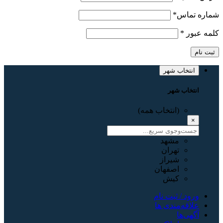
شماره تماس
*
کلمه عبور
*
ثبت نام
انتخاب شهر
انتخاب شهر
(انتخاب همه)
×
مشهد
تهران
شیراز
اصفهان
کیش
ورود / ثبت نام
علاقه‌مندی ها
آگهی‌ها