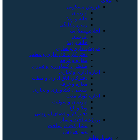
املاک
فروش مسکونی
آپارتمان
خانه و ویلا
زمین و کلنگی
اجاره مسکونی
آپارتمان
خانه و ویلا
فروش اداری و تجاری
دفتر کار ، اتاق اداری و مطب
مغازه و غرفه
صنعتی ، کشاورزی و تجاری
اجاره اداری و تجاری
دفترکار، اتاق اداری و مطب
مغازه و غرفه
صنعتی، کشاورزی و تجاری
اجاره کوتاه مدت
آپارتمان و سوئیت
ویلا و باغ
دفتر کار و فضای آموزشی
پروژه ساخت و ساز
مشارکت در ساخت
پیش فروش
وسایل نقلیه