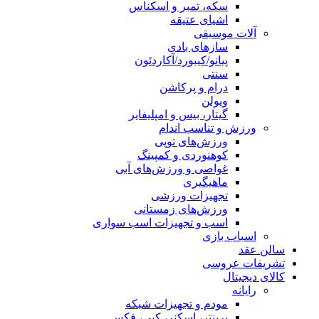
سکه، تمبر و اسکناس
اشیای عتیقه
آلات موسیقی
سازهای بادی
پیانو/کیبورد/آکاردئون
سنتی
درام و پرکاشن
ویولن
گیتار، بیس و امپلیفایر
ورزش و تناسب اندام
ورزش‌های توپی
کوهنوردی و کمپینگ
غواصی و ورزش‌های آبی
ماهیگیری
تجهیزات ورزشی
ورزش‌های زمستانی
اسب و تجهیزات اسب سواری
اسباب‌ بازی
سالن عقد
تشریفات عروسی
کالای دیجیتال
رایانه
مودم و تجهیزات شبکه
پرینتر، اسکنر، کپی، فکس