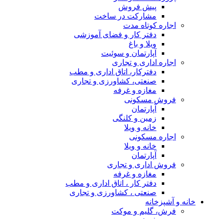
پیش فروش
مشارکت در ساخت
اجاره کوتاه مدت
دفتر کار و فضای آموزشی
ویلا و باغ
آپارتمان و سوئیت
اجاره اداری و تجاری
دفترکار، اتاق اداری و مطب
صنعتی، کشاورزی و تجاری
مغازه و غرفه
فروش مسکونی
آپارتمان
زمین و کلنگی
خانه و ویلا
اجاره مسکونی
خانه و ویلا
آپارتمان
فروش اداری و تجاری
مغازه و غرفه
دفتر کار ، اتاق اداری و مطب
صنعتی ، کشاورزی و تجاری
خانه و آشپزخانه
فرش، گلیم و موکت