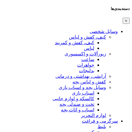
دسته‌بندی‌ها
×
وسایل شخصی
کیف، کفش و لباس
کیف، کفش و کمربند
لباس
زیورآلات و اکسسوری
ساعت
جواهرات
بدلیجات
آرایشی، بهداشتی و درمانی
کفش و لباس بچه
وسایل بچه و اسباب بازی
اسباب بازی
کالسکه و لوازم جانبی
تخت و صندلی بچه
اسباب و اثاث بچه
لوازم التحریر
سرگرمی و فراغت
بلیط