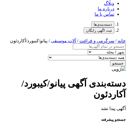
وبلاگ
درباره ما
تماس با ما
دسته‌بندی‌ها
ثبت اگهی رایگان
خانه
/
سرگرمی و فراغت
/
آلات موسیقی
/ پیانو/کیبورد/آکاردئون
جستجو
دسته‌بندی آگهی پیانو/کیبورد/
آکاردئون
آگهی پیدا نشد
جستجو پیشرفته