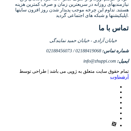
نیازمندیهای روزانه در سریعترین زمان و صرف کمترین هزینه
هستند. تداوم این چرخه موجب پدیدار شدن روز افزون سایتها
اپلیکیشنها و شبکه های اجتماعی گردید.
تماس با ما
خیابان آزادی - خیابان حمید نمایندگی
شماره تماس:
02188419068 / 02188456073
ایمیل:
info@zhuppi.com
تمام حقوق سایت متعلق به ژوپی می باشد | طراحی توسط
آرشیتاوب