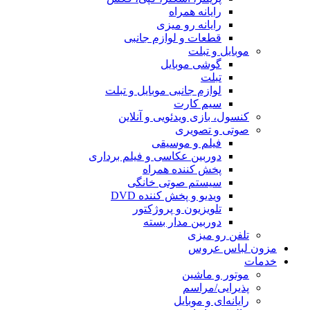
رایانه همراه
رایانه رو میزی
قطعات و لوازم جانبی
موبایل و تبلت
گوشی موبایل
تبلت
لوازم جانبی موبایل و تبلت
سیم کارت
کنسول، بازی‌ ویدئویی و آنلاین
صوتی و تصویری
فیلم و موسیقی
دوربین عکاسی و فیلم برداری
پخش کننده همراه
سیستم صوتی خانگی
ویدیو و پخش کننده DVD
تلویزیون و پروژکتور
دوربین مدار بسته
تلفن رو میزی
مزون لباس عروس
خدمات
موتور و ماشین
پذیرایی/مراسم
رایانه‌ای و موبایل