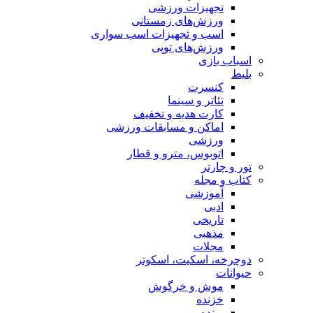
تجهیزات ورزشی
ورزش‌های زمستانی
اسب و تجهیزات اسب سواری
ورزش‌های توپی
اسباب‌ بازی
بلیط
کنسرت
تئاتر و سینما
کارت هدیه و تخفیف
اماکن و مسابقات ورزشی
ورزشی
اتوبوس، مترو و قطار
تور و چارتر
کتاب و مجله
آموزشی
ادبی
تاریخی
مذهبی
مجلات
دوچرخه، اسکیت، اسکوتر
حیوانات
موش و خرگوش
خزنده
پرنده