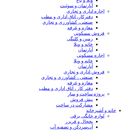
ویلا و باغ
آپارتمان و سوئیت
اجاره اداری و تجاری
دفترکار، اتاق اداری و مطب
صنعتی، کشاورزی و تجاری
مغازه و غرفه
فروش مسکونی
زمین و کلنگی
خانه و ویلا
آپارتمان
اجاره مسکونی
خانه و ویلا
آپارتمان
فروش اداری و تجاری
صنعتی ، کشاورزی و تجاری
مغازه و غرفه
دفتر کار ، اتاق اداری و مطب
پروژه ساخت و ساز
پیش فروش
مشارکت در ساخت
خانه و آشپزخانه
لوازم خانگی برقی
یخچال و فریزر
آب‌سردکن و تصفیه آب