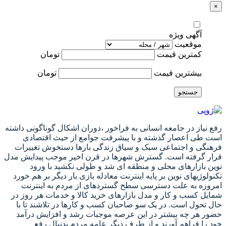
×
آگهی ویژه
موقعیت
کمترین قیمت
تومان
بیشترین قیمت
تومان
جستجو
رفع نیاز در جامعه انسانی به فراخور ،دوران اشکال گوناگونی داشته
است طی اعصار گذشته و با پیشرفت جوامع از حیث اقتصادی
فرهنگی و اجتماعی سبک و سیاق زندگی بارها دستخوش تغییرات
قرار گرفته است. گسترش شهرها در قرن اخیر موجب پیدایش مدل
نوین بازارهای محلی و منطقه ای شد و طولی نکشید با ورود
تکنولوژیهای نوین بر پایه اینترنت معادله بازی بار دیگر بر هم خورد
امروزه به علت دسترسی سطح گستردهای از مردم به اینترنت
شمایل کسب و کار و مدل بازارهای خرید کالا و خدمات هر روز در
حال تحول است. در یک سو صاحبان کسب و کارها در تلاشند تا با
حضور هر چه بیشتر در این عرصه موجبات رشد و افزایش درآمد
خود را فراهم آورند و از طرف دیگر عامه مردم بدنبال رفع