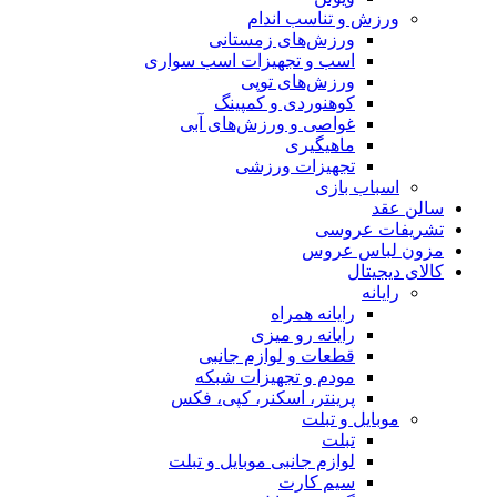
ورزش و تناسب اندام
ورزش‌های زمستانی
اسب و تجهیزات اسب سواری
ورزش‌های توپی
کوهنوردی و کمپینگ
غواصی و ورزش‌های آبی
ماهیگیری
تجهیزات ورزشی
اسباب‌ بازی
سالن عقد
تشریفات عروسی
مزون لباس عروس
کالای دیجیتال
رایانه
رایانه همراه
رایانه رو میزی
قطعات و لوازم جانبی
مودم و تجهیزات شبکه
پرینتر، اسکنر، کپی، فکس
موبایل و تبلت
تبلت
لوازم جانبی موبایل و تبلت
سیم کارت