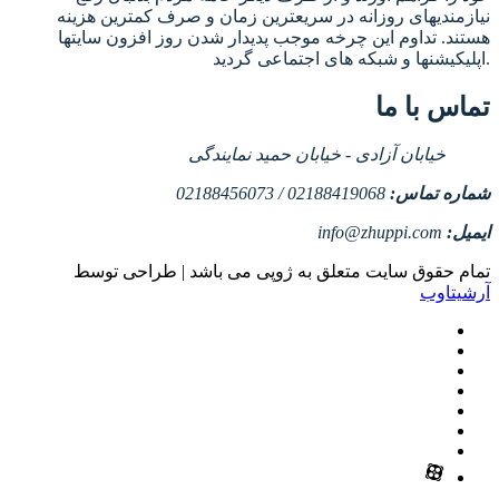
نیازمندیهای روزانه در سریعترین زمان و صرف کمترین هزینه
هستند. تداوم این چرخه موجب پدیدار شدن روز افزون سایتها
اپلیکیشنها و شبکه های اجتماعی گردید.
تماس با ما
خیابان آزادی - خیابان حمید نمایندگی
شماره تماس:
02188419068 / 02188456073
ایمیل:
info@zhuppi.com
تمام حقوق سایت متعلق به ژوپی می باشد | طراحی توسط
آرشیتاوب