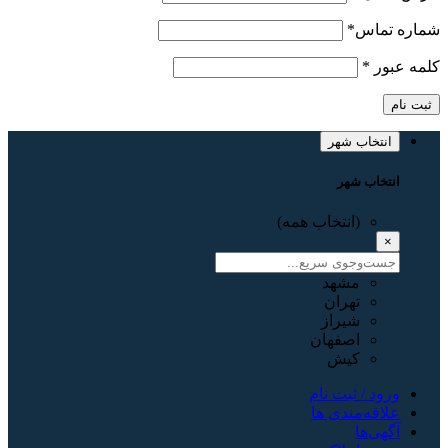
شماره تماس
*
کلمه عبور
*
ثبت نام
انتخاب شهر
انتخاب شهر
(انتخاب همه)
×
مشهد
تهران
شیراز
اصفهان
کیش
ورود / ثبت نام
علاقه‌مندی ها
آگهی‌ها