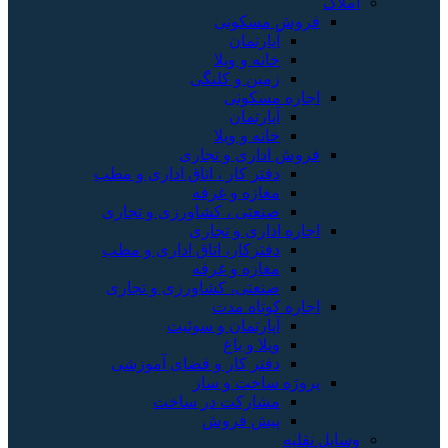
املاک
فروش مسکونی
آپارتمان
خانه و ویلا
زمین و کلنگی
اجاره مسکونی
آپارتمان
خانه و ویلا
فروش اداری و تجاری
دفتر کار ، اتاق اداری و مطب
مغازه و غرفه
صنعتی ، کشاورزی و تجاری
اجاره اداری و تجاری
دفترکار، اتاق اداری و مطب
مغازه و غرفه
صنعتی، کشاورزی و تجاری
اجاره کوتاه مدت
آپارتمان و سوئیت
ویلا و باغ
دفتر کار و فضای آموزشی
پروژه ساخت و ساز
مشارکت در ساخت
پیش فروش
وسایل نقلیه