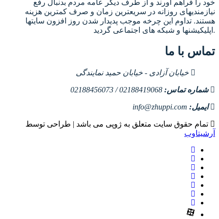
خود را فراهم آورند و از طرف دیگر عامه مردم بدنبال رفع
نیازمندیهای روزانه در سریعترین زمان و صرف کمترین هزینه
هستند. تداوم این چرخه موجب پدیدار شدن روز افزون سایتها
اپلیکیشنها و شبکه های اجتماعی گردید.
تماس با ما
خیابان آزادی - خیابان حمید نمایندگی
شماره تماس:
02188419068 / 02188456073
ایمیل:
info@zhuppi.com
تمام حقوق سایت متعلق به ژوپی می باشد | طراحی توسط
آرشیتاوب