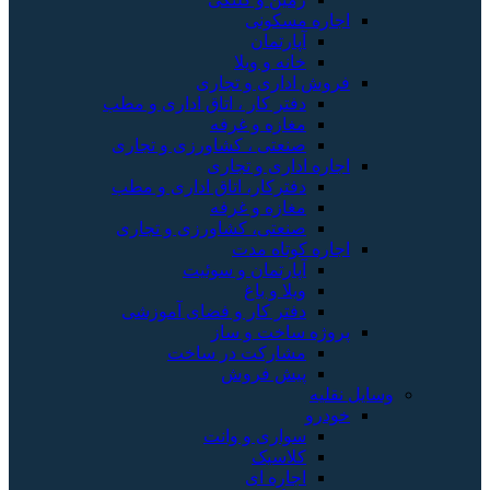
اجاره مسکونی
آپارتمان
خانه و ویلا
فروش اداری و تجاری
دفتر کار ، اتاق اداری و مطب
مغازه و غرفه
صنعتی ، کشاورزی و تجاری
اجاره اداری و تجاری
دفترکار، اتاق اداری و مطب
مغازه و غرفه
صنعتی، کشاورزی و تجاری
اجاره کوتاه مدت
آپارتمان و سوئیت
ویلا و باغ
دفتر کار و فضای آموزشی
پروژه ساخت و ساز
مشارکت در ساخت
پیش فروش
وسایل نقلیه
خودرو
سواری و وانت
کلاسیک
اجاره ای