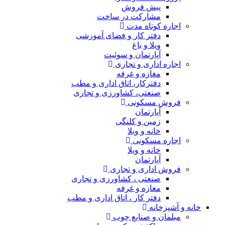
پیش فروش
مشارکت در ساخت
اجاره کوتاه مدت
دفتر کار و فضای آموزشی
ویلا و باغ
آپارتمان و سوئیت
اجاره اداری و تجاری
مغازه و غرفه
دفترکار، اتاق اداری و مطب
صنعتی، کشاورزی و تجاری
فروش مسکونی
آپارتمان
زمین و کلنگی
خانه و ویلا
اجاره مسکونی
خانه و ویلا
آپارتمان
فروش اداری و تجاری
صنعتی ، کشاورزی و تجاری
مغازه و غرفه
دفتر کار ، اتاق اداری و مطب
خانه و آشپزخانه
مبلمان و صنایع چوب