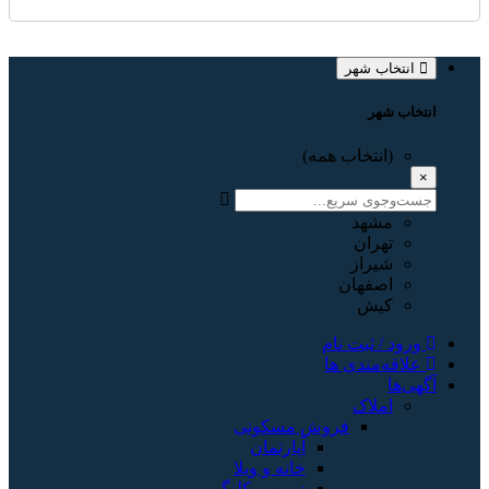
انتخاب شهر
انتخاب شهر
(انتخاب همه)
×
مشهد
تهران
شیراز
اصفهان
کیش
ورود / ثبت نام
علاقه‌مندی ها
آگهی‌ها
املاک
فروش مسکونی
آپارتمان
خانه و ویلا
زمین و کلنگی