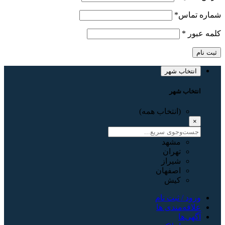
شماره تماس
*
کلمه عبور
*
ثبت نام
انتخاب شهر
انتخاب شهر
(انتخاب همه)
×
مشهد
تهران
شیراز
اصفهان
کیش
ورود / ثبت نام
علاقه‌مندی ها
آگهی‌ها