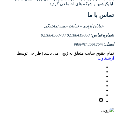
اپلیکیشنها و شبکه های اجتماعی گردید.
تماس با ما
خیابان آزادی - خیابان حمید نمایندگی
شماره تماس:
02188419068 / 02188456073
ایمیل:
info@zhuppi.com
تمام حقوق سایت متعلق به ژوپی می باشد | طراحی توسط
آرشیتاوب