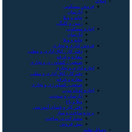
املاک
فروش مسکونی
آپارتمان
خانه و ویلا
زمین و کلنگی
اجاره مسکونی
آپارتمان
خانه و ویلا
فروش اداری و تجاری
دفتر کار ، اتاق اداری و مطب
مغازه و غرفه
صنعتی ، کشاورزی و تجاری
اجاره اداری و تجاری
دفترکار، اتاق اداری و مطب
مغازه و غرفه
صنعتی، کشاورزی و تجاری
اجاره کوتاه مدت
آپارتمان و سوئیت
ویلا و باغ
دفتر کار و فضای آموزشی
پروژه ساخت و ساز
مشارکت در ساخت
پیش فروش
وسایل نقلیه