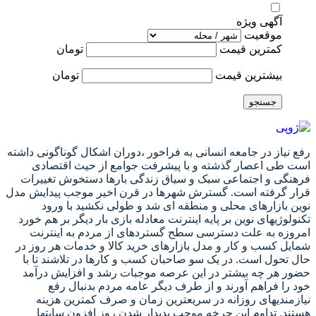
آگهی ویژه
موقعیت
کمترین قیمت
تومان
بیشترین قیمت
تومان
جستجو
رفع نیاز در جامعه انسانی به فراخور ،دوران اشکال گوناگونی داشته
است طی اعصار گذشته و با پیشرفت جوامع از حیث اقتصادی
فرهنگی و اجتماعی سبک و سیاق زندگی بارها دستخوش تغییرات
قرار گرفته است. گسترش شهرها در قرن اخیر موجب پیدایش مدل
نوین بازارهای محلی و منطقه ای شد و طولی نکشید با ورود
تکنولوژیهای نوین بر پایه اینترنت معادله بازی بار دیگر بر هم خورد
امروزه به علت دسترسی سطح گستردهای از مردم به اینترنت
شمایل کسب و کار و مدل بازارهای خرید کالا و خدمات هر روز در
حال تحول است. در یک سو صاحبان کسب و کارها در تلاشند تا با
حضور هر چه بیشتر در این عرصه موجبات رشد و افزایش درآمد
خود را فراهم آورند و از طرف دیگر عامه مردم بدنبال رفع
نیازمندیهای روزانه در سریعترین زمان و صرف کمترین هزینه
هستند. تداوم این چرخه موجب پدیدار شدن روز افزون سایتها