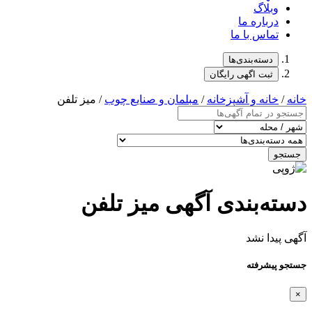
وبلاگ
درباره ما
تماس با ما
دسته‌بندی‌ها
ثبت اگهی رایگان
خانه
/
خانه و آشپزخانه
/
مبلمان و صنایع چوب
/ میز تلفن
جستجو
دسته‌بندی آگهی میز تلفن
آگهی پیدا نشد
جستجو پیشرفته
×