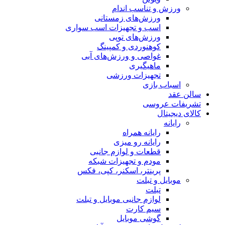
ورزش و تناسب اندام
ورزش‌های زمستانی
اسب و تجهیزات اسب سواری
ورزش‌های توپی
کوهنوردی و کمپینگ
غواصی و ورزش‌های آبی
ماهیگیری
تجهیزات ورزشی
اسباب‌ بازی
سالن عقد
تشریفات عروسی
کالای دیجیتال
رایانه
رایانه همراه
رایانه رو میزی
قطعات و لوازم جانبی
مودم و تجهیزات شبکه
پرینتر، اسکنر، کپی، فکس
موبایل و تبلت
تبلت
لوازم جانبی موبایل و تبلت
سیم کارت
گوشی موبایل