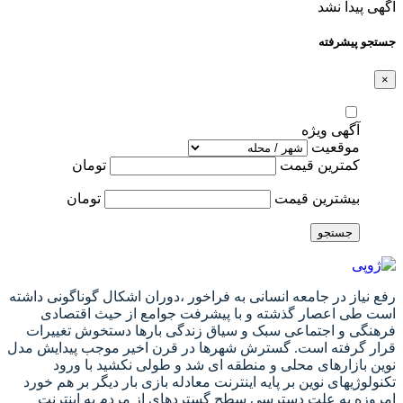
آگهی پیدا نشد
جستجو پیشرفته
×
آگهی ویژه
موقعیت
کمترین قیمت
تومان
بیشترین قیمت
تومان
جستجو
رفع نیاز در جامعه انسانی به فراخور ،دوران اشکال گوناگونی داشته
است طی اعصار گذشته و با پیشرفت جوامع از حیث اقتصادی
فرهنگی و اجتماعی سبک و سیاق زندگی بارها دستخوش تغییرات
قرار گرفته است. گسترش شهرها در قرن اخیر موجب پیدایش مدل
نوین بازارهای محلی و منطقه ای شد و طولی نکشید با ورود
تکنولوژیهای نوین بر پایه اینترنت معادله بازی بار دیگر بر هم خورد
امروزه به علت دسترسی سطح گستردهای از مردم به اینترنت