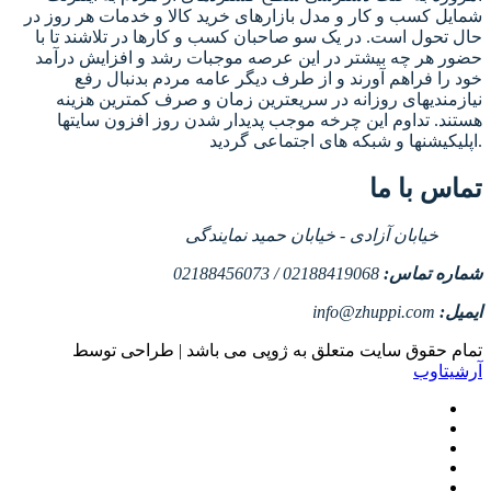
شمایل کسب و کار و مدل بازارهای خرید کالا و خدمات هر روز در
حال تحول است. در یک سو صاحبان کسب و کارها در تلاشند تا با
حضور هر چه بیشتر در این عرصه موجبات رشد و افزایش درآمد
خود را فراهم آورند و از طرف دیگر عامه مردم بدنبال رفع
نیازمندیهای روزانه در سریعترین زمان و صرف کمترین هزینه
هستند. تداوم این چرخه موجب پدیدار شدن روز افزون سایتها
اپلیکیشنها و شبکه های اجتماعی گردید.
تماس با ما
خیابان آزادی - خیابان حمید نمایندگی
شماره تماس:
02188419068 / 02188456073
ایمیل:
info@zhuppi.com
تمام حقوق سایت متعلق به ژوپی می باشد | طراحی توسط
آرشیتاوب