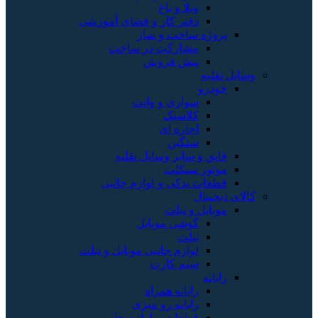
ویلا و باغ
دفتر کار و فضای آموزشی
پروژه ساخت و ساز
مشارکت در ساخت
پیش فروش
وسایل نقلیه
خودرو
سواری و وانت
کلاسیک
اجاره ای
سنگین
قایق و سایر وسایل نقلیه
موتور سیکلت
قطعات یدکی و لوازم جانبی
کالای دیجیتال
موبایل و تبلت
گوشی موبایل
تبلت
لوازم جانبی موبایل و تبلت
سیم کارت
رایانه
رایانه همراه
رایانه رو میزی
قطعات و لوازم جانبی