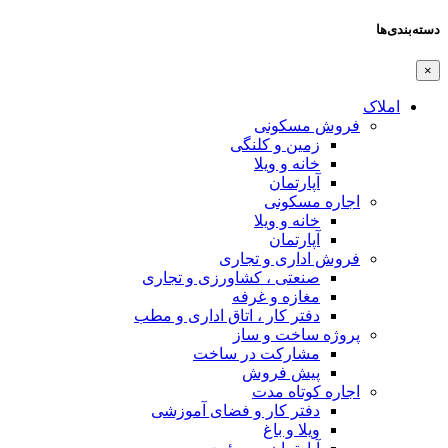
دسته‌بندی‌ها
×
املاک
فروش مسکونی
زمین و کلنگی
خانه و ویلا
آپارتمان
اجاره مسکونی
خانه و ویلا
آپارتمان
فروش اداری و تجاری
صنعتی ، کشاورزی و تجاری
مغازه و غرفه
دفتر کار ، اتاق اداری و مطب
پروژه ساخت و ساز
مشارکت در ساخت
پیش فروش
اجاره کوتاه مدت
دفتر کار و فضای آموزشی
ویلا و باغ