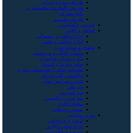
ظروف سرو و پذیرایی
ظروف نگهدارنده، پلاستیکی و
یکبارمصرف
ظروف پخت‌وپز
خوردنی و آشامیدنی
خیاطی و بافتنی
چرخ خیاطی و ریسندگی
لوازم خیاطی و بافتنی
مبلمان و صنایع چوب
مبلمان خانگی و میزعسلی
میز و صندلی غذاخوری
بوفه، ویترین و کنسول
کتابخانه، شلف و قفسه‌های دیواری
جاکفشی، کمد و دراور
تخت و سرویس خواب
میز تلفن
میز تلویزیون
میز تحریر و کامپیوتر
مبلمان اداری
صندلی و نیمکت
نور و روشنایی
لوستر و چراغ آویز
چراغ خواب و آباژور
ریسه و چراغ تزئینی