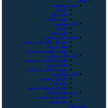
املاک
فروش مسکونی
آپارتمان
خانه و ویلا
زمین و کلنگی
اجاره مسکونی
آپارتمان
خانه و ویلا
فروش اداری و تجاری
دفتر کار ، اتاق اداری و مطب
مغازه و غرفه
صنعتی ، کشاورزی و تجاری
اجاره اداری و تجاری
دفترکار، اتاق اداری و مطب
مغازه و غرفه
صنعتی، کشاورزی و تجاری
اجاره کوتاه مدت
آپارتمان و سوئیت
ویلا و باغ
دفتر کار و فضای آموزشی
پروژه ساخت و ساز
مشارکت در ساخت
پیش فروش
وسایل نقلیه