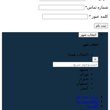
شماره تماس
*
کلمه عبور
*
ثبت نام
انتخاب شهر
انتخاب شهر
(انتخاب همه)
×
مشهد
تهران
شیراز
اصفهان
کیش
ورود / ثبت نام
علاقه‌مندی ها
آگهی‌ها