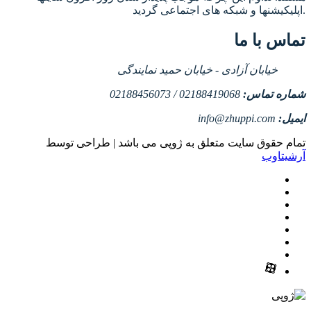
اپلیکیشنها و شبکه های اجتماعی گردید.
تماس با ما
خیابان آزادی - خیابان حمید نمایندگی
شماره تماس:
02188419068 / 02188456073
ایمیل:
info@zhuppi.com
تمام حقوق سایت متعلق به ژوپی می باشد | طراحی توسط
آرشیتاوب