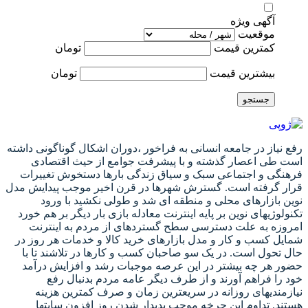
آگهی ویژه
موقعیت
کمترین قیمت
تومان
بیشترین قیمت
تومان
جستجو
رفع نیاز در جامعه انسانی به فراخور ،دوران اشکال گوناگونی داشته
است طی اعصار گذشته و با پیشرفت جوامع از حیث اقتصادی
فرهنگی و اجتماعی سبک و سیاق زندگی بارها دستخوش تغییرات
قرار گرفته است. گسترش شهرها در قرن اخیر موجب پیدایش مدل
نوین بازارهای محلی و منطقه ای شد و طولی نکشید با ورود
تکنولوژیهای نوین بر پایه اینترنت معادله بازی بار دیگر بر هم خورد
امروزه به علت دسترسی سطح گستردهای از مردم به اینترنت
شمایل کسب و کار و مدل بازارهای خرید کالا و خدمات هر روز در
حال تحول است. در یک سو صاحبان کسب و کارها در تلاشند تا با
حضور هر چه بیشتر در این عرصه موجبات رشد و افزایش درآمد
خود را فراهم آورند و از طرف دیگر عامه مردم بدنبال رفع
نیازمندیهای روزانه در سریعترین زمان و صرف کمترین هزینه
هستند. تداوم این چرخه موجب پدیدار شدن روز افزون سایتها