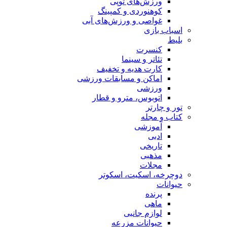
ورزش‌های توپی
کوهنوردی و کمپینگ
غواصی و ورزش‌های آبی
اسباب‌ بازی
بلیط
کنسرت
تئاتر و سینما
کارت هدیه و تخفیف
اماکن و مسابقات ورزشی
ورزشی
اتوبوس، مترو و قطار
تور و چارتر
کتاب و مجله
آموزشی
ادبی
تاریخی
مذهبی
مجلات
دوچرخه، اسکیت، اسکوتر
حیوانات
پرنده
ماهی
لوازم جانبی
حیوانات مزرعه