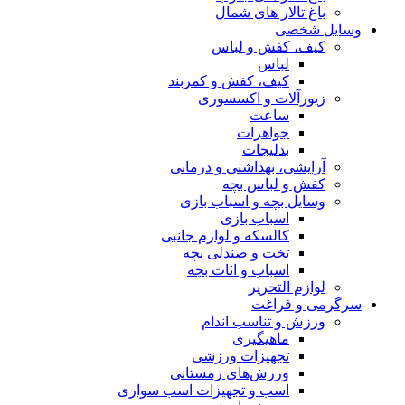
باغ تالار های شمال
وسایل شخصی
کیف، کفش و لباس
لباس
کیف، کفش و کمربند
زیورآلات و اکسسوری
ساعت
جواهرات
بدلیجات
آرایشی، بهداشتی و درمانی
کفش و لباس بچه
وسایل بچه و اسباب بازی
اسباب بازی
کالسکه و لوازم جانبی
تخت و صندلی بچه
اسباب و اثاث بچه
لوازم التحریر
سرگرمی و فراغت
ورزش و تناسب اندام
ماهیگیری
تجهیزات ورزشی
ورزش‌های زمستانی
اسب و تجهیزات اسب سواری