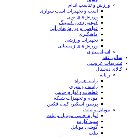
ورزش و تناسب اندام
اسب و تجهیزات اسب سواری
ورزش‌های توپی
کوهنوردی و کمپینگ
غواصی و ورزش‌های آبی
ماهیگیری
تجهیزات ورزشی
ورزش‌های زمستانی
اسباب‌ بازی
سالن عقد
تشریفات عروسی
کالای دیجیتال
رایانه
رایانه همراه
رایانه رو میزی
قطعات و لوازم جانبی
مودم و تجهیزات شبکه
پرینتر، اسکنر، کپی، فکس
موبایل و تبلت
لوازم جانبی موبایل و تبلت
سیم کارت
گوشی موبایل
تبلت