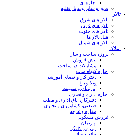
اجاره ای
قایق و سایر وسایل نقلیه
تالار
تالار های شرق
تالار های غرب
تالار های جنوب
هتل تالار ها
تالار های شمال
املاک
پروژه ساخت و ساز
پیش فروش
مشارکت در ساخت
اجاره کوتاه مدت
دفتر کار و فضای آموزشی
ویلا و باغ
آپارتمان و سوئیت
اجاره اداری و تجاری
دفترکار، اتاق اداری و مطب
صنعتی، کشاورزی و تجاری
مغازه و غرفه
فروش مسکونی
آپارتمان
زمین و کلنگی
خانه و ویلا