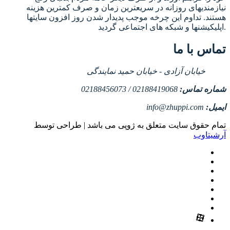
نیازمندیهای روزانه در سریعترین زمان و صرف کمترین هزینه
هستند. تداوم این چرخه موجب پدیدار شدن روز افزون سایتها
اپلیکیشنها و شبکه های اجتماعی گردید.
تماس با ما
خیابان آزادی - خیابان حمید نمایندگی
شماره تماس:
02188419068 / 02188456073
ایمیل:
info@zhuppi.com
تمام حقوق سایت متعلق به ژوپی می باشد | طراحی توسط
آرشیتاوب