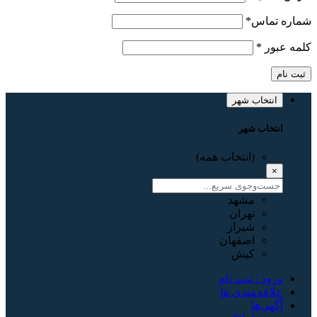
شماره تماس
*
کلمه عبور
*
ثبت نام
انتخاب شهر
انتخاب شهر
(انتخاب همه)
×
مشهد
تهران
شیراز
اصفهان
کیش
ورود / ثبت نام
علاقه‌مندی ها
آگهی‌ها