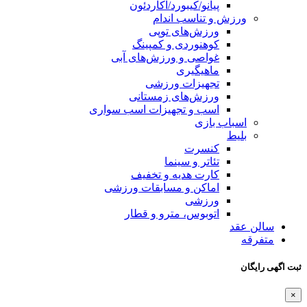
پیانو/کیبورد/آکاردئون
ورزش و تناسب اندام
ورزش‌های توپی
کوهنوردی و کمپینگ
غواصی و ورزش‌های آبی
ماهیگیری
تجهیزات ورزشی
ورزش‌های زمستانی
اسب و تجهیزات اسب سواری
اسباب‌ بازی
بلیط
کنسرت
تئاتر و سینما
کارت هدیه و تخفیف
اماکن و مسابقات ورزشی
ورزشی
اتوبوس، مترو و قطار
سالن عقد
متفرقه
ثبت اگهی رایگان
×