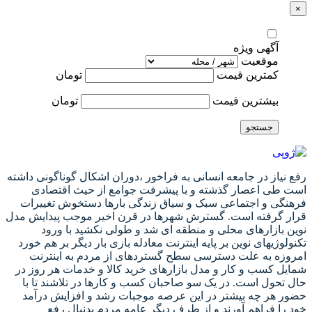
×
آگهی ویژه
موقعیت
کمترین قیمت
تومان
بیشترین قیمت
تومان
جستجو
رفع نیاز در جامعه انسانی به فراخور ،دوران اشکال گوناگونی داشته
است طی اعصار گذشته و با پیشرفت جوامع از حیث اقتصادی
فرهنگی و اجتماعی سبک و سیاق زندگی بارها دستخوش تغییرات
قرار گرفته است. گسترش شهرها در قرن اخیر موجب پیدایش مدل
نوین بازارهای محلی و منطقه ای شد و طولی نکشید با ورود
تکنولوژیهای نوین بر پایه اینترنت معادله بازی بار دیگر بر هم خورد
امروزه به علت دسترسی سطح گستردهای از مردم به اینترنت
شمایل کسب و کار و مدل بازارهای خرید کالا و خدمات هر روز در
حال تحول است. در یک سو صاحبان کسب و کارها در تلاشند تا با
حضور هر چه بیشتر در این عرصه موجبات رشد و افزایش درآمد
خود را فراهم آورند و از طرف دیگر عامه مردم بدنبال رفع