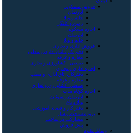
املاک
فروش مسکونی
آپارتمان
خانه و ویلا
زمین و کلنگی
اجاره مسکونی
آپارتمان
خانه و ویلا
فروش اداری و تجاری
دفتر کار ، اتاق اداری و مطب
مغازه و غرفه
صنعتی ، کشاورزی و تجاری
اجاره اداری و تجاری
دفترکار، اتاق اداری و مطب
مغازه و غرفه
صنعتی، کشاورزی و تجاری
اجاره کوتاه مدت
آپارتمان و سوئیت
ویلا و باغ
دفتر کار و فضای آموزشی
پروژه ساخت و ساز
مشارکت در ساخت
پیش فروش
وسایل نقلیه