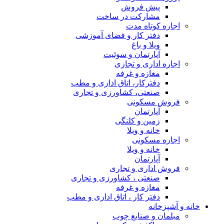
پیش فروش
مشارکت در ساخت
اجاره کوتاه مدت
دفتر کار و فضای آموزشی
ویلا و باغ
آپارتمان و سوئیت
اجاره اداری و تجاری
مغازه و غرفه
دفترکار، اتاق اداری و مطب
صنعتی، کشاورزی و تجاری
فروش مسکونی
آپارتمان
زمین و کلنگی
خانه و ویلا
اجاره مسکونی
خانه و ویلا
آپارتمان
فروش اداری و تجاری
صنعتی ، کشاورزی و تجاری
مغازه و غرفه
دفتر کار ، اتاق اداری و مطب
خانه و آشپزخانه
مبلمان و صنایع چوب