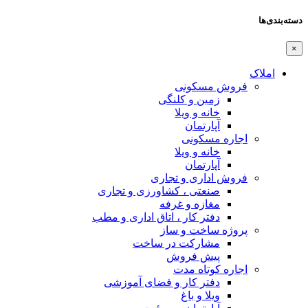
دسته‌بندی‌ها
×
املاک
فروش مسکونی
زمین و کلنگی
خانه و ویلا
آپارتمان
اجاره مسکونی
خانه و ویلا
آپارتمان
فروش اداری و تجاری
صنعتی ، کشاورزی و تجاری
مغازه و غرفه
دفتر کار ، اتاق اداری و مطب
پروژه ساخت و ساز
مشارکت در ساخت
پیش فروش
اجاره کوتاه مدت
دفتر کار و فضای آموزشی
ویلا و باغ