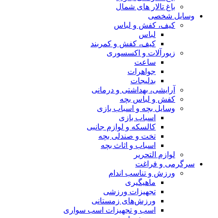
باغ تالار های شمال
وسایل شخصی
کیف، کفش و لباس
لباس
کیف، کفش و کمربند
زیورآلات و اکسسوری
ساعت
جواهرات
بدلیجات
آرایشی، بهداشتی و درمانی
کفش و لباس بچه
وسایل بچه و اسباب بازی
اسباب بازی
کالسکه و لوازم جانبی
تخت و صندلی بچه
اسباب و اثاث بچه
لوازم التحریر
سرگرمی و فراغت
ورزش و تناسب اندام
ماهیگیری
تجهیزات ورزشی
ورزش‌های زمستانی
اسب و تجهیزات اسب سواری