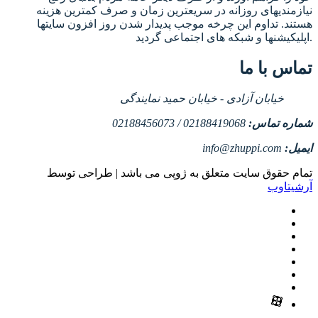
نیازمندیهای روزانه در سریعترین زمان و صرف کمترین هزینه
هستند. تداوم این چرخه موجب پدیدار شدن روز افزون سایتها
اپلیکیشنها و شبکه های اجتماعی گردید.
تماس با ما
خیابان آزادی - خیابان حمید نمایندگی
شماره تماس:
02188419068 / 02188456073
ایمیل:
info@zhuppi.com
تمام حقوق سایت متعلق به ژوپی می باشد | طراحی توسط
آرشیتاوب