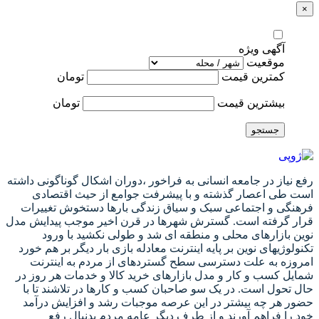
×
آگهی ویژه
موقعیت
کمترین قیمت
تومان
بیشترین قیمت
تومان
جستجو
رفع نیاز در جامعه انسانی به فراخور ،دوران اشکال گوناگونی داشته
است طی اعصار گذشته و با پیشرفت جوامع از حیث اقتصادی
فرهنگی و اجتماعی سبک و سیاق زندگی بارها دستخوش تغییرات
قرار گرفته است. گسترش شهرها در قرن اخیر موجب پیدایش مدل
نوین بازارهای محلی و منطقه ای شد و طولی نکشید با ورود
تکنولوژیهای نوین بر پایه اینترنت معادله بازی بار دیگر بر هم خورد
امروزه به علت دسترسی سطح گستردهای از مردم به اینترنت
شمایل کسب و کار و مدل بازارهای خرید کالا و خدمات هر روز در
حال تحول است. در یک سو صاحبان کسب و کارها در تلاشند تا با
حضور هر چه بیشتر در این عرصه موجبات رشد و افزایش درآمد
خود را فراهم آورند و از طرف دیگر عامه مردم بدنبال رفع