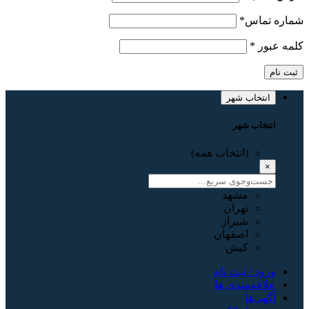
شماره تماس
*
کلمه عبور
*
ثبت نام
انتخاب شهر
انتخاب شهر
(انتخاب همه)
×
مشهد
تهران
شیراز
اصفهان
کیش
ورود / ثبت نام
علاقه‌مندی ها
آگهی‌ها