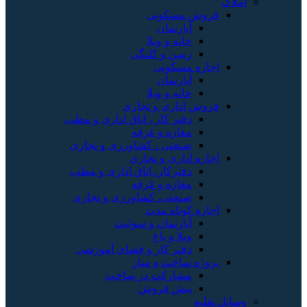
املاک
فروش مسکونی
آپارتمان
خانه و ویلا
زمین و کلنگی
اجاره مسکونی
آپارتمان
خانه و ویلا
فروش اداری و تجاری
دفتر کار ، اتاق اداری و مطب
مغازه و غرفه
صنعتی ، کشاورزی و تجاری
اجاره اداری و تجاری
دفترکار، اتاق اداری و مطب
مغازه و غرفه
صنعتی، کشاورزی و تجاری
اجاره کوتاه مدت
آپارتمان و سوئیت
ویلا و باغ
دفتر کار و فضای آموزشی
پروژه ساخت و ساز
مشارکت در ساخت
پیش فروش
وسایل نقلیه