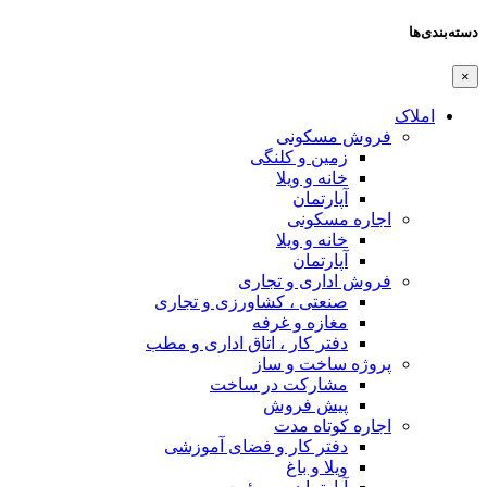
دسته‌بندی‌ها
×
املاک
فروش مسکونی
زمین و کلنگی
خانه و ویلا
آپارتمان
اجاره مسکونی
خانه و ویلا
آپارتمان
فروش اداری و تجاری
صنعتی ، کشاورزی و تجاری
مغازه و غرفه
دفتر کار ، اتاق اداری و مطب
پروژه ساخت و ساز
مشارکت در ساخت
پیش فروش
اجاره کوتاه مدت
دفتر کار و فضای آموزشی
ویلا و باغ