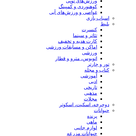
ورزش‌های توپی
کوهنوردی و کمپینگ
غواصی و ورزش‌های آبی
اسباب‌ بازی
بلیط
کنسرت
تئاتر و سینما
کارت هدیه و تخفیف
اماکن و مسابقات ورزشی
ورزشی
اتوبوس، مترو و قطار
تور و چارتر
کتاب و مجله
آموزشی
ادبی
تاریخی
مذهبی
مجلات
دوچرخه، اسکیت، اسکوتر
حیوانات
پرنده
ماهی
لوازم جانبی
حیوانات مزرعه