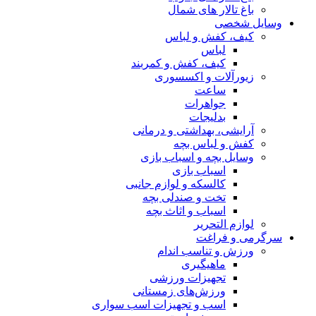
باغ تالار های شمال
وسایل شخصی
کیف، کفش و لباس
لباس
کیف، کفش و کمربند
زیورآلات و اکسسوری
ساعت
جواهرات
بدلیجات
آرایشی، بهداشتی و درمانی
کفش و لباس بچه
وسایل بچه و اسباب بازی
اسباب بازی
کالسکه و لوازم جانبی
تخت و صندلی بچه
اسباب و اثاث بچه
لوازم التحریر
سرگرمی و فراغت
ورزش و تناسب اندام
ماهیگیری
تجهیزات ورزشی
ورزش‌های زمستانی
اسب و تجهیزات اسب سواری