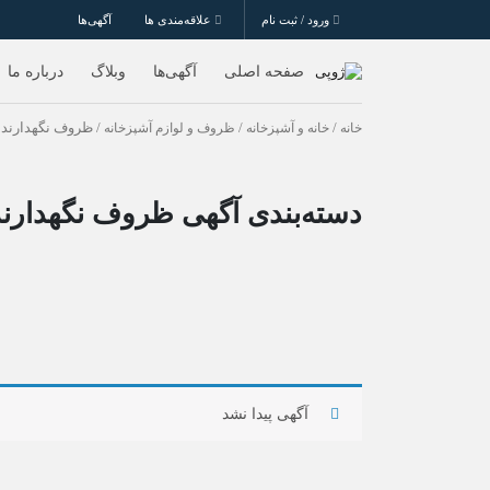
ورود / ثبت نام
علاقه‌مندی ها
آگهی‌ها
صفحه اصلی
آگهی‌ها
وبلاگ
درباره ما
خانه
/
خانه و آشپزخانه
/
ظروف و لوازم آشپزخانه
/ ظروف نگهدارنده
دسته‌بندی آگهی ظروف نگهدارند
آگهی پیدا نشد