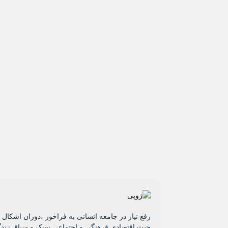
رفع نیاز در جامعه انسانی به فراخور ،دوران اشکا
حیث اقتصادی فرهنگی و اجتماعی سبک و سیاق زندگ