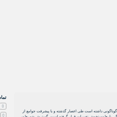
تماس
ل گوناگونی داشته است طی اعصار گذشته و با پیشرفت جوامع از
ش
ی بارها دستخوش تغییرات قرار گرفته است. گسترش شهرها در