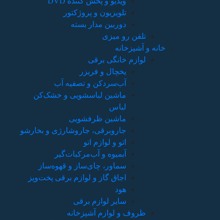
ویدیو و پخش کننده DVD
تلویزیون و پروژکتور
دوربین مدار بسته
تلفن رو میزی
خانه و آشپزخانه
لوازم خانگی برقی
یخچال و فریزر
آب‌سردکن و تصفیه آب
ماشین لباسشویی و خشک‌کن
لباس
ماشین ظرفشویی
جاروبرقی، جاروشارژی و بخارشو
اتو و لوازم اتو
آبمیوه و آب‌مرکبات‌گیر
سماور، چای‌ساز و قهوه‌ساز
اجاق گاز و لوازم برقی پخت‌وپز
هود
سایر لوازم برقی
ظروف و لوازم آشپزخانه