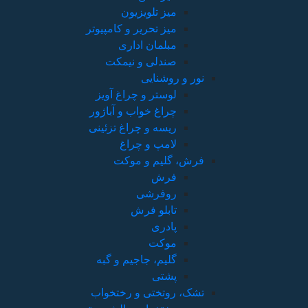
میز تلویزیون
میز تحریر و کامپیوتر
مبلمان اداری
صندلی و نیمکت
نور و روشنایی
لوستر و چراغ آویز
چراغ خواب و آباژور
ریسه و چراغ تزئینی
لامپ و چراغ
فرش، گلیم و موکت
فرش
روفرشی
تابلو فرش
پادری
موکت
گلیم، جاجیم و گبه
پشتی
تشک، روتختی و رختخواب