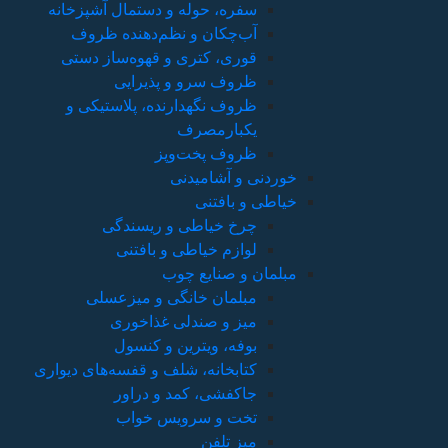
سفره، حوله و دستمال آشپزخانه
آب‌چکان و نظم‌دهنده ظروف
قوری، کتری و قهوه‌ساز دستی
ظروف سرو و پذیرایی
ظروف نگهدارنده، پلاستیکی و
یکبارمصرف
ظروف پخت‌وپز
خوردنی و آشامیدنی
خیاطی و بافتنی
چرخ خیاطی و ریسندگی
لوازم خیاطی و بافتنی
مبلمان و صنایع چوب
مبلمان خانگی و میزعسلی
میز و صندلی غذاخوری
بوفه، ویترین و کنسول
کتابخانه، شلف و قفسه‌های دیواری
جاکفشی، کمد و دراور
تخت و سرویس خواب
میز تلفن