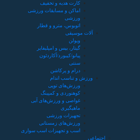
کارت هدیه و تخفیف
اماکن و مسابقات ورزشی
ورزشی
اتوبوس، مترو و قطار
آلات موسیقی
ویولن
گیتار، بیس و امپلیفایر
پیانو/کیبورد/آکاردئون
سنتی
درام و پرکاشن
ورزش و تناسب اندام
ورزش‌های توپی
کوهنوردی و کمپینگ
غواصی و ورزش‌های آبی
ماهیگیری
تجهیزات ورزشی
ورزش‌های زمستانی
اسب و تجهیزات اسب سواری
اجتماعی