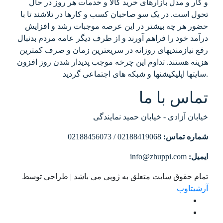
و کار و مدل بازارهای خرید کالا و خدمات هر روز در حال
تحول است. در یک سو صاحبان کسب و کارها در تلاشند تا با
حضور هر چه بیشتر در این عرصه موجبات رشد و افزایش
درآمد خود را فراهم آورند و از طرف دیگر عامه مردم بدنبال
رفع نیازمندیهای روزانه در سریعترین زمان و صرف کمترین
هزینه هستند. تداوم این چرخه موجب پدیدار شدن روز افزون
سایتها اپلیکیشنها و شبکه های اجتماعی گردید.
تماس با ما
خیابان آزادی - خیابان حمید نمایندگی
شماره تماس:
02188419068 / 02188456073
ایمیل:
info@zhuppi.com
تمام حقوق سایت متعلق به ژوپی می باشد | طراحی توسط
آرشیتاوب