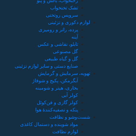
رختخواب، بالش و پتو
تشک تختخواب
سرویس روتختی
لوازم دکوری و تزئینی
پرده، رانر و رومیزی
آینه
تابلو، نقاشی و عکس
گل مصنوعی
گل و گیاه طبیعی
صنایع دستی و سایر لوازم تزئینی
تهویه، سرمایش و گرمایش
آبگرمکن، پکیج و شوفاژ
بخاری، هیتر و شومینه
کولر آبی
کولر گازی و فن‌کوئل
پنکه و تصفیه‌کنندهٔ هوا
شست‌وشو و نظافت
مواد شوینده و دستمال کاغذی
لوازم نظافت