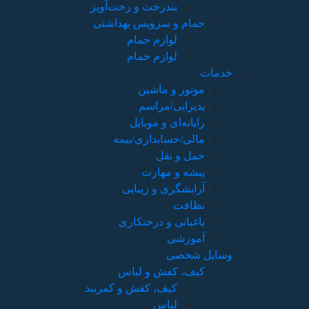
بندرخت و رخت‌آویز
حمام و سرویس بهداشتی
لوازم حمام
لوازم حمام
خدمات
موتور و ماشین
پذیرایی/مراسم
رایانه‌ای و موبایل
مالی/حسابداری/بیمه
حمل و نقل
پیشه و مهارت
آرایشگری و زیبایی
نظافت
باغبانی و درختکاری
آموزشی
وسایل شخصی
کیف، کفش و لباس
کیف، کفش و کمربند
لباس