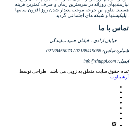
نیازمندیهای روزانه در سریعترین زمان و صرف کمترین هزینه
هستند. تداوم این چرخه موجب پدیدار شدن روز افزون سایتها
اپلیکیشنها و شبکه های اجتماعی گردید.
تماس با ما
خیابان آزادی - خیابان حمید نمایندگی
شماره تماس:
02188419068 / 02188456073
ایمیل:
info@zhuppi.com
تمام حقوق سایت متعلق به ژوپی می باشد | طراحی توسط
آرشیتاوب