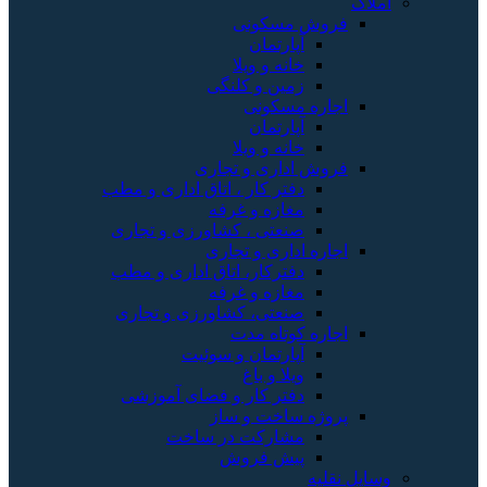
املاک
فروش مسکونی
آپارتمان
خانه و ویلا
زمین و کلنگی
اجاره مسکونی
آپارتمان
خانه و ویلا
فروش اداری و تجاری
دفتر کار ، اتاق اداری و مطب
مغازه و غرفه
صنعتی ، کشاورزی و تجاری
اجاره اداری و تجاری
دفترکار، اتاق اداری و مطب
مغازه و غرفه
صنعتی، کشاورزی و تجاری
اجاره کوتاه مدت
آپارتمان و سوئیت
ویلا و باغ
دفتر کار و فضای آموزشی
پروژه ساخت و ساز
مشارکت در ساخت
پیش فروش
وسایل نقلیه