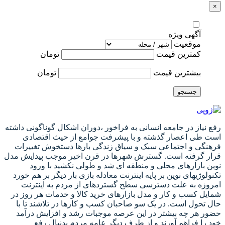
×
آگهی ویژه
موقعیت
کمترین قیمت
تومان
بیشترین قیمت
تومان
جستجو
رفع نیاز در جامعه انسانی به فراخور ،دوران اشکال گوناگونی داشته
است طی اعصار گذشته و با پیشرفت جوامع از حیث اقتصادی
فرهنگی و اجتماعی سبک و سیاق زندگی بارها دستخوش تغییرات
قرار گرفته است. گسترش شهرها در قرن اخیر موجب پیدایش مدل
نوین بازارهای محلی و منطقه ای شد و طولی نکشید با ورود
تکنولوژیهای نوین بر پایه اینترنت معادله بازی بار دیگر بر هم خورد
امروزه به علت دسترسی سطح گستردهای از مردم به اینترنت
شمایل کسب و کار و مدل بازارهای خرید کالا و خدمات هر روز در
حال تحول است. در یک سو صاحبان کسب و کارها در تلاشند تا با
حضور هر چه بیشتر در این عرصه موجبات رشد و افزایش درآمد
خود را فراهم آورند و از طرف دیگر عامه مردم بدنبال رفع