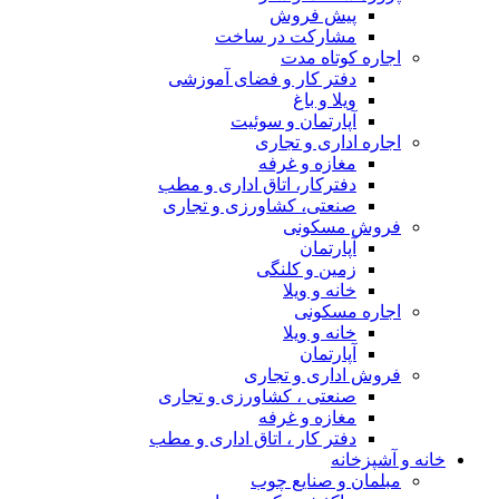
پیش فروش
مشارکت در ساخت
اجاره کوتاه مدت
دفتر کار و فضای آموزشی
ویلا و باغ
آپارتمان و سوئیت
اجاره اداری و تجاری
مغازه و غرفه
دفترکار، اتاق اداری و مطب
صنعتی، کشاورزی و تجاری
فروش مسکونی
آپارتمان
زمین و کلنگی
خانه و ویلا
اجاره مسکونی
خانه و ویلا
آپارتمان
فروش اداری و تجاری
صنعتی ، کشاورزی و تجاری
مغازه و غرفه
دفتر کار ، اتاق اداری و مطب
خانه و آشپزخانه
مبلمان و صنایع چوب