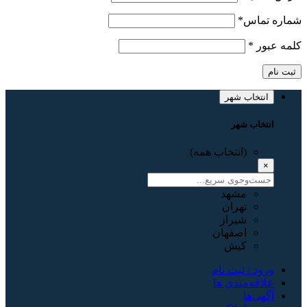
شماره تماس
*
کلمه عبور
*
ثبت نام
انتخاب شهر
انتخاب شهر
(انتخاب همه)
×
مشهد
تهران
شیراز
اصفهان
کیش
ورود / ثبت نام
علاقه‌مندی ها
آگهی‌ها