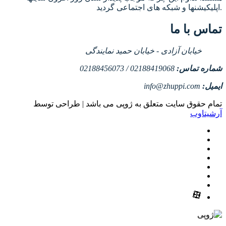
اپلیکیشنها و شبکه های اجتماعی گردید.
تماس با ما
خیابان آزادی - خیابان حمید نمایندگی
شماره تماس:
02188419068 / 02188456073
ایمیل:
info@zhuppi.com
تمام حقوق سایت متعلق به ژوپی می باشد | طراحی توسط
آرشیتاوب