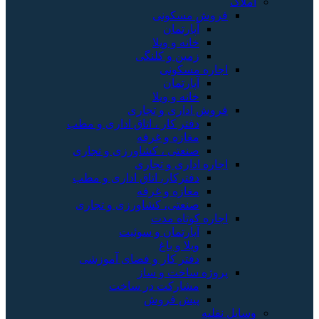
املاک
فروش مسکونی
آپارتمان
خانه و ویلا
زمین و کلنگی
اجاره مسکونی
آپارتمان
خانه و ویلا
فروش اداری و تجاری
دفتر کار ، اتاق اداری و مطب
مغازه و غرفه
صنعتی ، کشاورزی و تجاری
اجاره اداری و تجاری
دفترکار، اتاق اداری و مطب
مغازه و غرفه
صنعتی، کشاورزی و تجاری
اجاره کوتاه مدت
آپارتمان و سوئیت
ویلا و باغ
دفتر کار و فضای آموزشی
پروژه ساخت و ساز
مشارکت در ساخت
پیش فروش
وسایل نقلیه