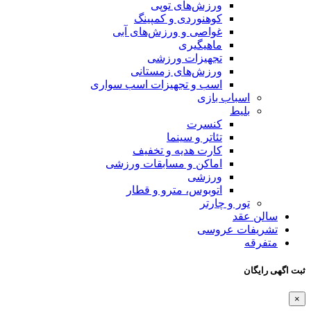
ورزش‌های توپی
کوهنوردی و کمپینگ
غواصی و ورزش‌های آبی
ماهیگیری
تجهیزات ورزشی
ورزش‌های زمستانی
اسب و تجهیزات اسب سواری
اسباب‌ بازی
بلیط
کنسرت
تئاتر و سینما
کارت هدیه و تخفیف
اماکن و مسابقات ورزشی
ورزشی
اتوبوس، مترو و قطار
تور و چارتر
سالن عقد
تشریفات عروسی
متفرقه
ثبت اگهی رایگان
×