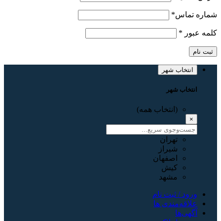
شماره تماس
*
کلمه عبور
*
ثبت نام
انتخاب شهر
انتخاب شهر
(انتخاب همه)
×
تهران
شیراز
اصفهان
کیش
مشهد
ورود / ثبت نام
علاقه‌مندی ها
آگهی‌ها