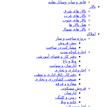
قایق و سایر وسایل نقلیه
تالار
تالار های شرق
تالار های غرب
تالار های جنوب
هتل تالار ها
تالار های شمال
املاک
پروژه ساخت و ساز
پیش فروش
مشارکت در ساخت
اجاره کوتاه مدت
دفتر کار و فضای آموزشی
ویلا و باغ
آپارتمان و سوئیت
اجاره اداری و تجاری
دفترکار، اتاق اداری و مطب
صنعتی، کشاورزی و تجاری
مغازه و غرفه
فروش مسکونی
آپارتمان
زمین و کلنگی
خانه و ویلا
اجاره مسکونی