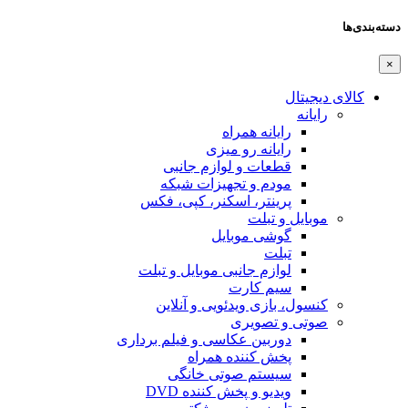
دسته‌بندی‌ها
×
کالای دیجیتال
رایانه
رایانه همراه
رایانه رو میزی
قطعات و لوازم جانبی
مودم و تجهیزات شبکه
پرینتر، اسکنر، کپی، فکس
موبایل و تبلت
گوشی موبایل
تبلت
لوازم جانبی موبایل و تبلت
سیم کارت
کنسول، بازی‌ ویدئویی و آنلاین
صوتی و تصویری
دوربین عکاسی و فیلم برداری
پخش کننده همراه
سیستم صوتی خانگی
ویدیو و پخش کننده DVD