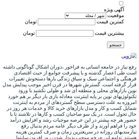
آگهی ویژه
موقعیت
کمترین قیمت
تومان
بیشترین قیمت
تومان
جستجو
رفع نیاز در جامعه انسانی به فراخور ،دوران اشکال گوناگونی داشته
است طی اعصار گذشته و با پیشرفت جوامع از حیث اقتصادی
فرهنگی و اجتماعی سبک و سیاق زندگی بارها دستخوش تغییرات
قرار گرفته است. گسترش شهرها در قرن اخیر موجب پیدایش مدل
نوین بازارهای محلی و منطقه ای شد و طولی نکشید با ورود
تکنولوژیهای نوین بر پایه اینترنت معادله بازی بار دیگر بر هم خورد
امروزه به علت دسترسی سطح گستردهای از مردم به اینترنت
شمایل کسب و کار و مدل بازارهای خرید کالا و خدمات هر روز در
حال تحول است. در یک سو صاحبان کسب و کارها در تلاشند تا با
حضور هر چه بیشتر در این عرصه موجبات رشد و افزایش درآمد
خود را فراهم آورند و از طرف دیگر عامه مردم بدنبال رفع
نیازمندیهای روزانه در سریعترین زمان و صرف کمترین هزینه
هستند. تداوم این چرخه موجب پدیدار شدن روز افزون سایتها