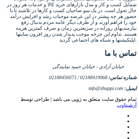
شمایل کسب و کار و مدل بازارهای خرید کالا و خدمات هر روز در
حال تحول است. در یک سو صاحبان کسب و کارها در تلاشند تا با
حضور هر چه بیشتر در این عرصه موجبات رشد و افزایش درآمد
خود را فراهم آورند و از طرف دیگر عامه مردم بدنبال رفع
نیازمندیهای روزانه در سریعترین زمان و صرف کمترین هزینه
هستند. تداوم این چرخه موجب پدیدار شدن روز افزون سایتها
اپلیکیشنها و شبکه های اجتماعی گردید.
تماس با ما
خیابان آزادی - خیابان حمید نمایندگی
شماره تماس:
02188419068 / 02188456073
ایمیل:
info@zhuppi.com
تمام حقوق سایت متعلق به ژوپی می باشد | طراحی توسط
آرشیتاوب