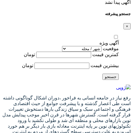
آگهی پیدا نشد
جستجو پیشرفته
×
آگهی ویژه
موقعیت
کمترین قیمت
تومان
بیشترین قیمت
تومان
جستجو
رفع نیاز در جامعه انسانی به فراخور ،دوران اشکال گوناگونی داشته
است طی اعصار گذشته و با پیشرفت جوامع از حیث اقتصادی
فرهنگی و اجتماعی سبک و سیاق زندگی بارها دستخوش تغییرات
قرار گرفته است. گسترش شهرها در قرن اخیر موجب پیدایش مدل
نوین بازارهای محلی و منطقه ای شد و طولی نکشید با ورود
تکنولوژیهای نوین بر پایه اینترنت معادله بازی بار دیگر بر هم خورد
امروزه به علت دسترسی سطح گستردهای از مردم به اینترنت