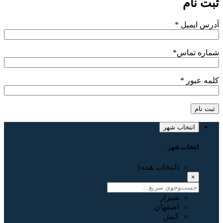
ثبت نام
آدرس ایمیل
*
شماره تماس
*
کلمه عبور
*
ثبت نام
انتخاب شهر
انتخاب شهر
(انتخاب همه)
×
شیراز
اصفهان
کیش