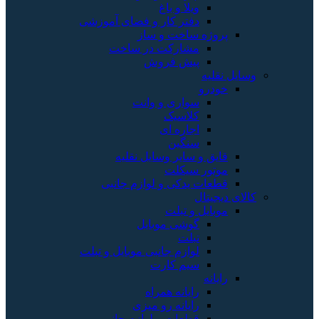
ویلا و باغ
دفتر کار و فضای آموزشی
پروژه ساخت و ساز
مشارکت در ساخت
پیش فروش
وسایل نقلیه
خودرو
سواری و وانت
کلاسیک
اجاره ای
سنگین
قایق و سایر وسایل نقلیه
موتور سیکلت
قطعات یدکی و لوازم جانبی
کالای دیجیتال
موبایل و تبلت
گوشی موبایل
تبلت
لوازم جانبی موبایل و تبلت
سیم کارت
رایانه
رایانه همراه
رایانه رو میزی
قطعات و لوازم جانبی