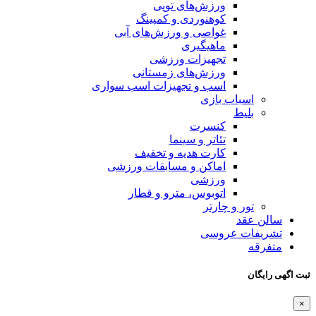
ورزش‌های توپی
کوهنوردی و کمپینگ
غواصی و ورزش‌های آبی
ماهیگیری
تجهیزات ورزشی
ورزش‌های زمستانی
اسب و تجهیزات اسب سواری
اسباب‌ بازی
بلیط
کنسرت
تئاتر و سینما
کارت هدیه و تخفیف
اماکن و مسابقات ورزشی
ورزشی
اتوبوس، مترو و قطار
تور و چارتر
سالن عقد
تشریفات عروسی
متفرقه
ثبت اگهی رایگان
×