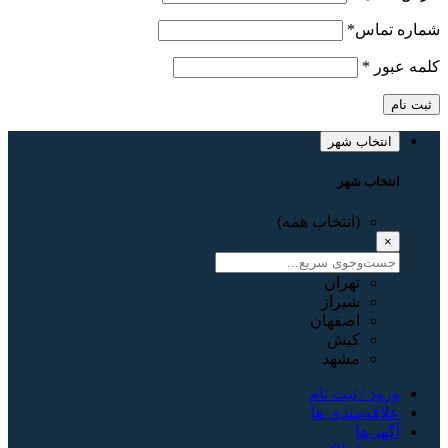
شماره تماس
*
کلمه عبور
*
ثبت نام
انتخاب شهر
انتخاب شهر
(انتخاب همه)
×
تهران
شیراز
اصفهان
کیش
مشهد
ورود / ثبت نام
علاقه‌مندی ها
آگهی‌ها