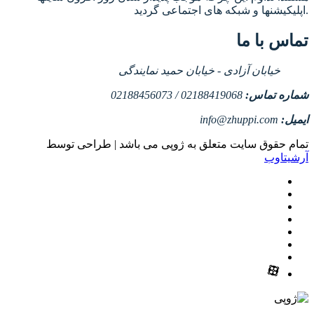
اپلیکیشنها و شبکه های اجتماعی گردید.
تماس با ما
خیابان آزادی - خیابان حمید نمایندگی
شماره تماس:
02188419068 / 02188456073
ایمیل:
info@zhuppi.com
تمام حقوق سایت متعلق به ژوپی می باشد | طراحی توسط
آرشیتاوب