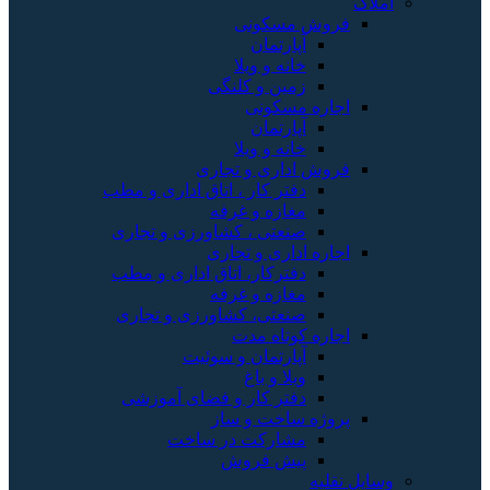
املاک
فروش مسکونی
آپارتمان
خانه و ویلا
زمین و کلنگی
اجاره مسکونی
آپارتمان
خانه و ویلا
فروش اداری و تجاری
دفتر کار ، اتاق اداری و مطب
مغازه و غرفه
صنعتی ، کشاورزی و تجاری
اجاره اداری و تجاری
دفترکار، اتاق اداری و مطب
مغازه و غرفه
صنعتی، کشاورزی و تجاری
اجاره کوتاه مدت
آپارتمان و سوئیت
ویلا و باغ
دفتر کار و فضای آموزشی
پروژه ساخت و ساز
مشارکت در ساخت
پیش فروش
وسایل نقلیه