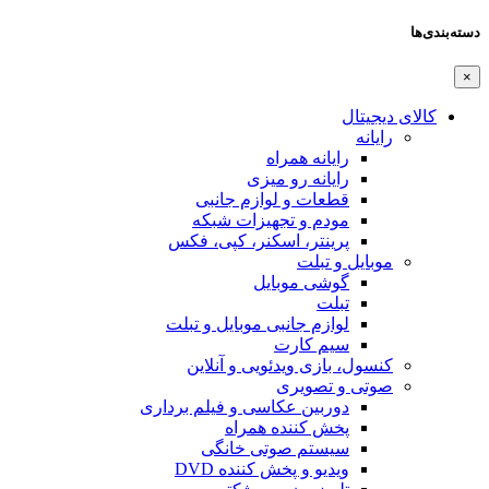
دسته‌بندی‌ها
×
کالای دیجیتال
رایانه
رایانه همراه
رایانه رو میزی
قطعات و لوازم جانبی
مودم و تجهیزات شبکه
پرینتر، اسکنر، کپی، فکس
موبایل و تبلت
گوشی موبایل
تبلت
لوازم جانبی موبایل و تبلت
سیم کارت
کنسول، بازی‌ ویدئویی و آنلاین
صوتی و تصویری
دوربین عکاسی و فیلم برداری
پخش کننده همراه
سیستم صوتی خانگی
ویدیو و پخش کننده DVD