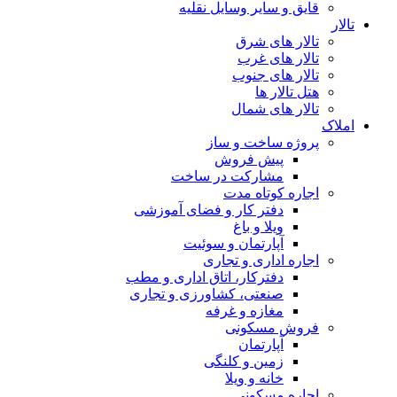
قایق و سایر وسایل نقلیه
تالار
تالار های شرق
تالار های غرب
تالار های جنوب
هتل تالار ها
تالار های شمال
املاک
پروژه ساخت و ساز
پیش فروش
مشارکت در ساخت
اجاره کوتاه مدت
دفتر کار و فضای آموزشی
ویلا و باغ
آپارتمان و سوئیت
اجاره اداری و تجاری
دفترکار، اتاق اداری و مطب
صنعتی، کشاورزی و تجاری
مغازه و غرفه
فروش مسکونی
آپارتمان
زمین و کلنگی
خانه و ویلا
اجاره مسکونی