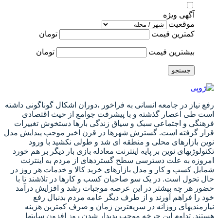
آگهی ویژه
موقعیت
کمترین قیمت
تومان
بیشترین قیمت
تومان
جستجو
رفع نیاز در جامعه انسانی به فراخور ،دوران اشکال گوناگونی داشته
است طی اعصار گذشته و با پیشرفت جوامع از حیث اقتصادی
فرهنگی و اجتماعی سبک و سیاق زندگی بارها دستخوش تغییرات
قرار گرفته است. گسترش شهرها در قرن اخیر موجب پیدایش مدل
نوین بازارهای محلی و منطقه ای شد و طولی نکشید با ورود
تکنولوژیهای نوین بر پایه اینترنت معادله بازی بار دیگر بر هم خورد
امروزه به علت دسترسی سطح گستردهای از مردم به اینترنت
شمایل کسب و کار و مدل بازارهای خرید کالا و خدمات هر روز در
حال تحول است. در یک سو صاحبان کسب و کارها در تلاشند تا با
حضور هر چه بیشتر در این عرصه موجبات رشد و افزایش درآمد
خود را فراهم آورند و از طرف دیگر عامه مردم بدنبال رفع
نیازمندیهای روزانه در سریعترین زمان و صرف کمترین هزینه
هستند. تداوم این چرخه موجب پدیدار شدن روز افزون سایتها