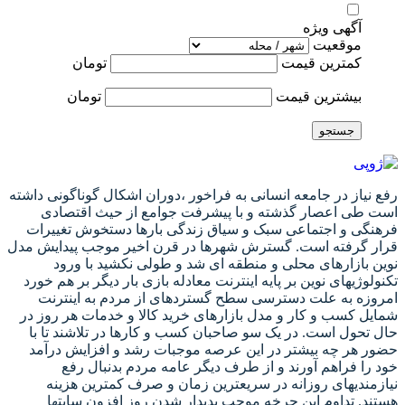
آگهی ویژه
موقعیت
کمترین قیمت
تومان
بیشترین قیمت
تومان
جستجو
رفع نیاز در جامعه انسانی به فراخور ،دوران اشکال گوناگونی داشته
است طی اعصار گذشته و با پیشرفت جوامع از حیث اقتصادی
فرهنگی و اجتماعی سبک و سیاق زندگی بارها دستخوش تغییرات
قرار گرفته است. گسترش شهرها در قرن اخیر موجب پیدایش مدل
نوین بازارهای محلی و منطقه ای شد و طولی نکشید با ورود
تکنولوژیهای نوین بر پایه اینترنت معادله بازی بار دیگر بر هم خورد
امروزه به علت دسترسی سطح گستردهای از مردم به اینترنت
شمایل کسب و کار و مدل بازارهای خرید کالا و خدمات هر روز در
حال تحول است. در یک سو صاحبان کسب و کارها در تلاشند تا با
حضور هر چه بیشتر در این عرصه موجبات رشد و افزایش درآمد
خود را فراهم آورند و از طرف دیگر عامه مردم بدنبال رفع
نیازمندیهای روزانه در سریعترین زمان و صرف کمترین هزینه
هستند. تداوم این چرخه موجب پدیدار شدن روز افزون سایتها