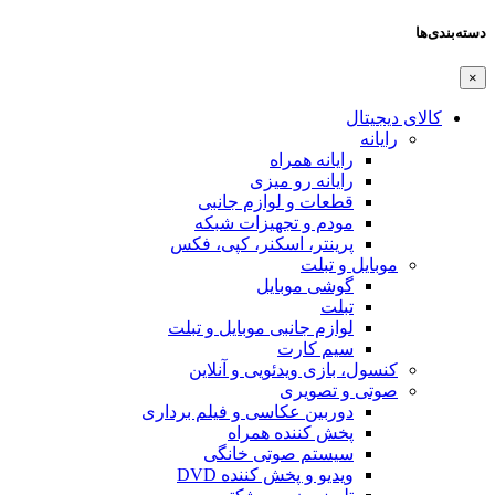
دسته‌بندی‌ها
×
کالای دیجیتال
رایانه
رایانه همراه
رایانه رو میزی
قطعات و لوازم جانبی
مودم و تجهیزات شبکه
پرینتر، اسکنر، کپی، فکس
موبایل و تبلت
گوشی موبایل
تبلت
لوازم جانبی موبایل و تبلت
سیم کارت
کنسول، بازی‌ ویدئویی و آنلاین
صوتی و تصویری
دوربین عکاسی و فیلم برداری
پخش کننده همراه
سیستم صوتی خانگی
ویدیو و پخش کننده DVD