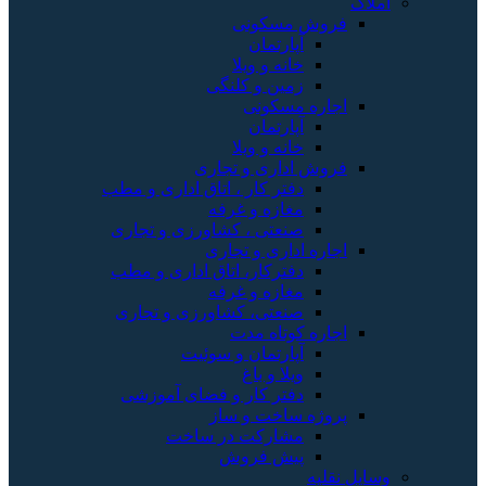
املاک
فروش مسکونی
آپارتمان
خانه و ویلا
زمین و کلنگی
اجاره مسکونی
آپارتمان
خانه و ویلا
فروش اداری و تجاری
دفتر کار ، اتاق اداری و مطب
مغازه و غرفه
صنعتی ، کشاورزی و تجاری
اجاره اداری و تجاری
دفترکار، اتاق اداری و مطب
مغازه و غرفه
صنعتی، کشاورزی و تجاری
اجاره کوتاه مدت
آپارتمان و سوئیت
ویلا و باغ
دفتر کار و فضای آموزشی
پروژه ساخت و ساز
مشارکت در ساخت
پیش فروش
وسایل نقلیه