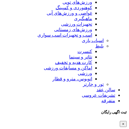
ورزش‌های توپی
کوهنوردی و کمپینگ
غواصی و ورزش‌های آبی
ماهیگیری
تجهیزات ورزشی
ورزش‌های زمستانی
اسب و تجهیزات اسب سواری
اسباب‌ بازی
بلیط
کنسرت
تئاتر و سینما
کارت هدیه و تخفیف
اماکن و مسابقات ورزشی
ورزشی
اتوبوس، مترو و قطار
تور و چارتر
سالن عقد
تشریفات عروسی
متفرقه
ثبت اگهی رایگان
×