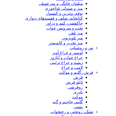
مبلمان خانگی و میزعسلی
میز و صندلی غذاخوری
بوفه، ویترین و کنسول
کتابخانه، شلف و قفسه‌های دیواری
جاکفشی، کمد و دراور
تخت و سرویس خواب
میز تلفن
میز تلویزیون
میز تحریر و کامپیوتر
نور و روشنایی
لوستر و چراغ آویز
چراغ خواب و آباژور
ریسه و چراغ تزئینی
لامپ و چراغ
فرش، گلیم و موکت
فرش
تابلو فرش
روفرشی
پادری
موکت
گلیم، جاجیم و گبه
پشتی
تشک، روتختی و رختخواب