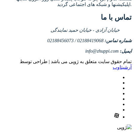
اپلیکیشنها و شبکه های اجتماعی گردید.
تماس با ما
خیابان آزادی - خیابان حمید نمایندگی
شماره تماس:
02188419068 / 02188456073
ایمیل:
info@zhuppi.com
تمام حقوق سایت متعلق به ژوپی می باشد | طراحی توسط
آرشیتاوب