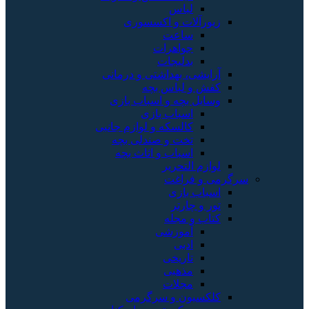
لباس
زیورآلات و اکسسوری
ساعت
جواهرات
بدلیجات
آرایشی، بهداشتی و درمانی
کفش و لباس بچه
وسایل بچه و اسباب بازی
اسباب بازی
کالسکه و لوازم جانبی
تخت و صندلی بچه
اسباب و اثاث بچه
لوازم التحریر
سرگرمی و فراغت
اسباب‌ بازی
تور و چارتر
کتاب و مجله
آموزشی
ادبی
تاریخی
مذهبی
مجلات
کلکسیون و سرگرمی