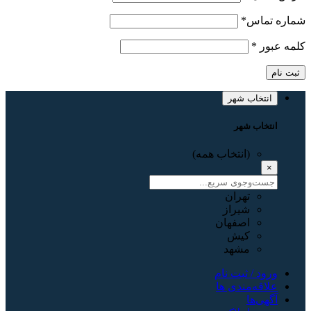
شماره تماس
*
کلمه عبور
*
ثبت نام
انتخاب شهر
انتخاب شهر
(انتخاب همه)
×
تهران
شیراز
اصفهان
کیش
مشهد
ورود / ثبت نام
علاقه‌مندی ها
آگهی‌ها