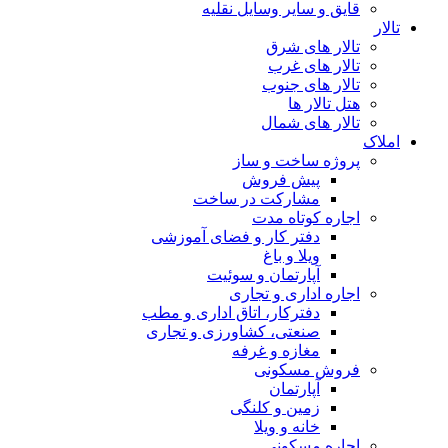
قایق و سایر وسایل نقلیه
تالار
تالار های شرق
تالار های غرب
تالار های جنوب
هتل تالار ها
تالار های شمال
املاک
پروژه ساخت و ساز
پیش فروش
مشارکت در ساخت
اجاره کوتاه مدت
دفتر کار و فضای آموزشی
ویلا و باغ
آپارتمان و سوئیت
اجاره اداری و تجاری
دفترکار، اتاق اداری و مطب
صنعتی، کشاورزی و تجاری
مغازه و غرفه
فروش مسکونی
آپارتمان
زمین و کلنگی
خانه و ویلا
اجاره مسکونی