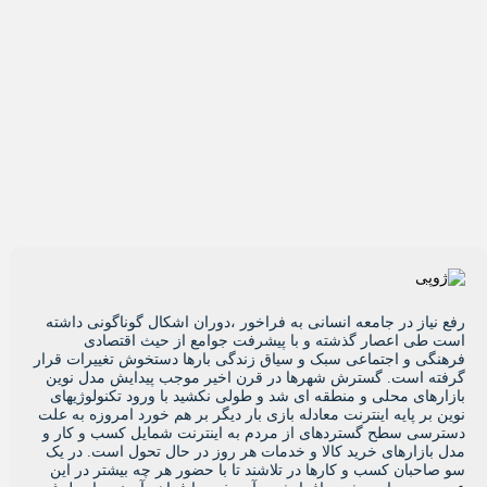
ع نیاز در جامعه انسانی به فراخور ،دوران اشکال گوناگونی داشته
ت طی اعصار گذشته و با پیشرفت جوامع از حیث اقتصادی
هنگی و اجتماعی سبک و سیاق زندگی بارها دستخوش تغییرات قرار
فته است. گسترش شهرها در قرن اخیر موجب پیدایش مدل نوین
زارهای محلی و منطقه ای شد و طولی نکشید با ورود تکنولوژیهای
ین بر پایه اینترنت معادله بازی بار دیگر بر هم خورد امروزه به علت
ترسی سطح گستردهای از مردم به اینترنت شمایل کسب و کار و
ل بازارهای خرید کالا و خدمات هر روز در حال تحول است. در یک
 صاحبان کسب و کارها در تلاشند تا با حضور هر چه بیشتر در این