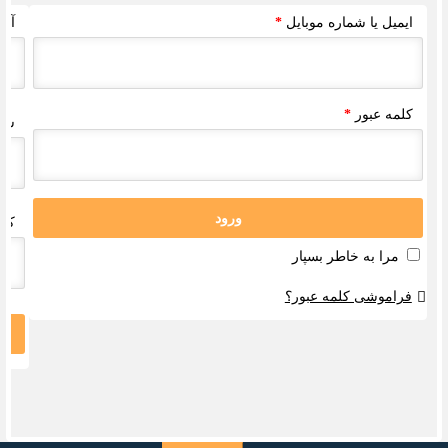
ایمیل یا شماره موبایل
*
آدرس ای
کلمه عبور
*
شماره ت
ورود
کلمه عب
مرا به خاطر بسپار
فراموشی کلمه عبور؟