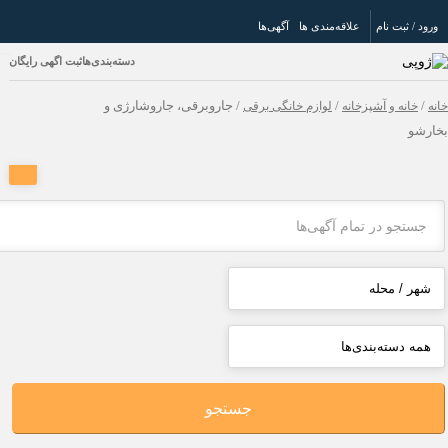
/ ثبت نام
علاقه‌مندی ها
آگهی‌ها
دسته‌بندی‌ها
ثبت اگهی رایگان
انه و آشپزخانه
/
لوازم خانگی برقی
/ جاروبرقی، جاروشارژی و
و
جستجو