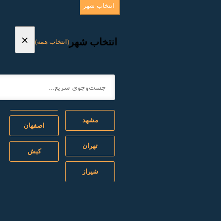
انتخاب شهر
×
انتخاب شهر
(انتخاب همه)
مشهد
اصفهان
تهران
کیش
شیراز