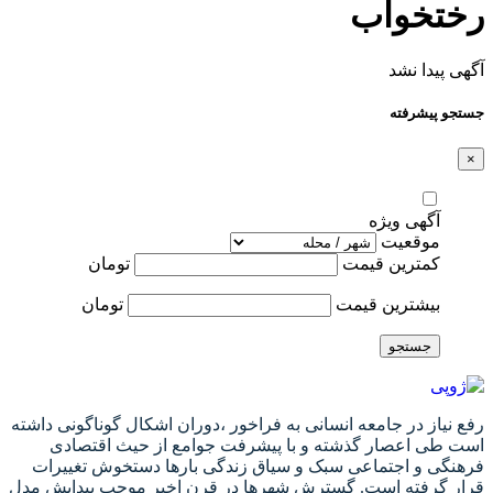
رختخواب
آگهی پیدا نشد
جستجو پیشرفته
×
آگهی ویژه
موقعیت
کمترین قیمت
تومان
بیشترین قیمت
تومان
جستجو
رفع نیاز در جامعه انسانی به فراخور ،دوران اشکال گوناگونی داشته
است طی اعصار گذشته و با پیشرفت جوامع از حیث اقتصادی
فرهنگی و اجتماعی سبک و سیاق زندگی بارها دستخوش تغییرات
قرار گرفته است. گسترش شهرها در قرن اخیر موجب پیدایش مدل