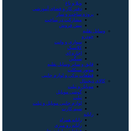
ویلا و باغ
دفتر کار و فضای آموزشی
پروژه ساخت و ساز
مشارکت در ساخت
پیش فروش
وسایل نقلیه
خودرو
سواری و وانت
کلاسیک
اجاره ای
سنگین
قایق و سایر وسایل نقلیه
موتور سیکلت
قطعات یدکی و لوازم جانبی
کالای دیجیتال
موبایل و تبلت
گوشی موبایل
تبلت
لوازم جانبی موبایل و تبلت
سیم کارت
رایانه
رایانه همراه
رایانه رو میزی
قطعات و لوازم جانبی