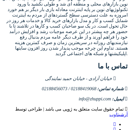
نوین بازارهای محلی و منطقه ای شد و طولی نکشید با ورود
تکنولوژیهای نوین بر پایه اینترنت معادله بازی بار دیگر بر هم خورد
امروزه به علت دسترسی سطح گستردهای از مردم به اینترنت
شمایل کسب و کار و مدل بازارهای خرید کالا و خدمات هر روز در
حال تحول است. در یک سو صاحبان کسب و کارها در تلاشند تا با
حضور هر چه بیشتر در این عرصه موجبات رشد و افزایش درآمد
خود را فراهم آورند و از طرف دیگر عامه مردم بدنبال رفع
نیازمندیهای روزانه در سریعترین زمان و صرف کمترین هزینه
هستند. تداوم این چرخه موجب پدیدار شدن روز افزون سایتها
اپلیکیشنها و شبکه های اجتماعی گردید.
تماس با ما
خیابان آزادی - خیابان حمید نمایندگی
شماره تماس:
02188419068 / 02188456073
ایمیل:
info@zhuppi.com
تمام حقوق سایت متعلق به ژوپی می باشد | طراحی توسط
آرشیتاوب