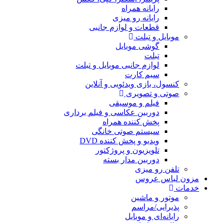
رایانه همراه
رایانه رو میزی
قطعات و لوازم جانبی
موبایل و تبلت
گوشی موبایل
تبلت
لوازم جانبی موبایل و تبلت
سیم کارت
کنسول، بازی‌ ویدئویی و آنلاین
صوتی و تصویری
فیلم و موسیقی
دوربین عکاسی و فیلم برداری
پخش کننده همراه
سیستم صوتی خانگی
ویدیو و پخش کننده DVD
تلویزیون و پروژکتور
دوربین مدار بسته
تلفن رو میزی
مزون لباس عروس
خدمات
موتور و ماشین
پذیرایی/مراسم
رایانه‌ای و موبایل