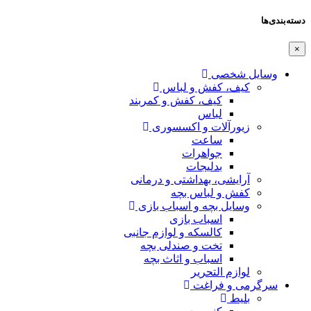
دسته‌بندی‌ها
×
وسایل شخصی
کیف، کفش و لباس
کیف، کفش و کمربند
لباس
زیورآلات و اکسسوری
ساعت
جواهرات
بدلیجات
آرایشی، بهداشتی و درمانی
کفش و لباس بچه
وسایل بچه و اسباب بازی
اسباب بازی
کالسکه و لوازم جانبی
تخت و صندلی بچه
اسباب و اثاث بچه
لوازم التحریر
سرگرمی و فراغت
بلیط