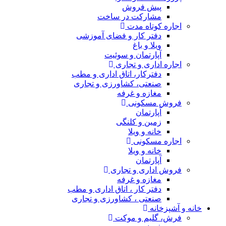
پیش فروش
مشارکت در ساخت
اجاره کوتاه مدت
دفتر کار و فضای آموزشی
ویلا و باغ
آپارتمان و سوئیت
اجاره اداری و تجاری
دفترکار، اتاق اداری و مطب
صنعتی، کشاورزی و تجاری
مغازه و غرفه
فروش مسکونی
آپارتمان
زمین و کلنگی
خانه و ویلا
اجاره مسکونی
خانه و ویلا
آپارتمان
فروش اداری و تجاری
مغازه و غرفه
دفتر کار ، اتاق اداری و مطب
صنعتی ، کشاورزی و تجاری
خانه و آشپزخانه
فرش، گلیم و موکت