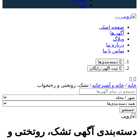
اشیا
صفحه اصلی
آگهی‌ها
وبلاگ
درباره ما
تماس با ما
دسته‌بندی‌ها
ثبت اگهی رایگان
خانه
/
خانه و آشپزخانه
/ تشک، روتختی و رختخواب
جستجو
دسته‌بندی آگهی تشک، روتختی و