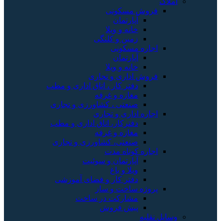
املاک
فروش مسکونی
آپارتمان
خانه و ویلا
زمین و کلنگی
اجاره مسکونی
آپارتمان
خانه و ویلا
فروش اداری و تجاری
دفتر کار ، اتاق اداری و مطب
مغازه و غرفه
صنعتی ، کشاورزی و تجاری
اجاره اداری و تجاری
دفترکار، اتاق اداری و مطب
مغازه و غرفه
صنعتی، کشاورزی و تجاری
اجاره کوتاه مدت
آپارتمان و سوئیت
ویلا و باغ
دفتر کار و فضای آموزشی
پروژه ساخت و ساز
مشارکت در ساخت
پیش فروش
وسایل نقلیه