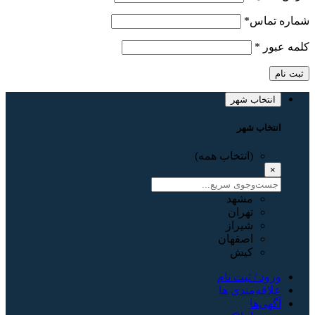
شماره تماس
*
کلمه عبور
*
ثبت نام
انتخاب شهر
انتخاب شهر
(انتخاب همه)
×
مشهد
تهران
شیراز
اصفهان
کیش
ورود / ثبت نام
علاقه‌مندی ها
آگهی‌ها