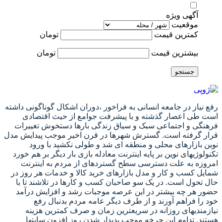
آگهی ویژه
موقعیت
کمترین قیمت
تومان
بیشترین قیمت
تومان
جستجو
رفع نیاز در جامعه انسانی به فراخور ،دوران اشکال گوناگونی داشته
است طی اعصار گذشته و با پیشرفت جوامع از حیث اقتصادی
فرهنگی و اجتماعی سبک و سیاق زندگی بارها دستخوش تغییرات
قرار گرفته است. گسترش شهرها در قرن اخیر موجب پیدایش مدل
نوین بازارهای محلی و منطقه ای شد و طولی نکشید با ورود
تکنولوژیهای نوین بر پایه اینترنت معادله بازی بار دیگر بر هم خورد
امروزه به علت دسترسی سطح گستردهای از مردم به اینترنت
شمایل کسب و کار و مدل بازارهای خرید کالا و خدمات هر روز در
حال تحول است. در یک سو صاحبان کسب و کارها در تلاشند تا با
حضور هر چه بیشتر در این عرصه موجبات رشد و افزایش درآمد
خود را فراهم آورند و از طرف دیگر عامه مردم بدنبال رفع
نیازمندیهای روزانه در سریعترین زمان و صرف کمترین هزینه
هستند. تداوم این چرخه موجب پدیدار شدن روز افزون سایتها