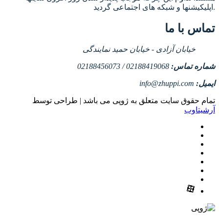
اپلیکیشنها و شبکه های اجتماعی گردید.
تماس با ما
خیابان آزادی - خیابان حمید نمایندگی
شماره تماس:
02188419068 / 02188456073
ایمیل:
info@zhuppi.com
تمام حقوق سایت متعلق به ژوپی می باشد | طراحی توسط
آرشیتاوب