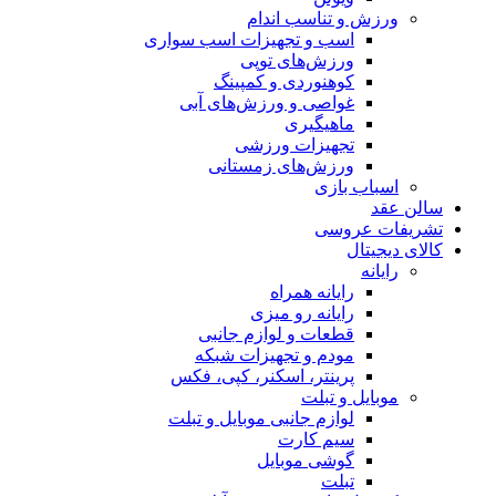
ورزش و تناسب اندام
اسب و تجهیزات اسب سواری
ورزش‌های توپی
کوهنوردی و کمپینگ
غواصی و ورزش‌های آبی
ماهیگیری
تجهیزات ورزشی
ورزش‌های زمستانی
اسباب‌ بازی
سالن عقد
تشریفات عروسی
کالای دیجیتال
رایانه
رایانه همراه
رایانه رو میزی
قطعات و لوازم جانبی
مودم و تجهیزات شبکه
پرینتر، اسکنر، کپی، فکس
موبایل و تبلت
لوازم جانبی موبایل و تبلت
سیم کارت
گوشی موبایل
تبلت