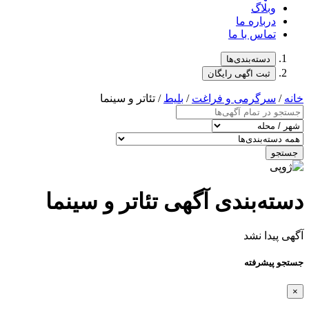
وبلاگ
درباره ما
تماس با ما
دسته‌بندی‌ها
ثبت اگهی رایگان
خانه
/
سرگرمی و فراغت
/
بلیط
/ تئاتر و سینما
جستجو
دسته‌بندی آگهی تئاتر و سینما
آگهی پیدا نشد
جستجو پیشرفته
×