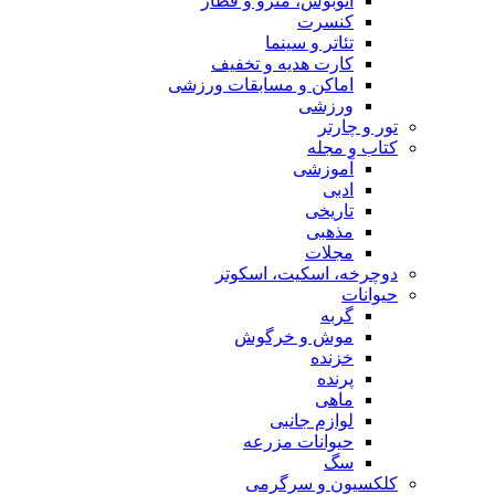
اتوبوس، مترو و قطار
کنسرت
تئاتر و سینما
کارت هدیه و تخفیف
اماکن و مسابقات ورزشی
ورزشی
تور و چارتر
کتاب و مجله
آموزشی
ادبی
تاریخی
مذهبی
مجلات
دوچرخه، اسکیت، اسکوتر
حیوانات
گربه
موش و خرگوش
خزنده
پرنده
ماهی
لوازم جانبی
حیوانات مزرعه
سگ
کلکسیون و سرگرمی