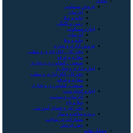
املاک
فروش مسکونی
آپارتمان
خانه و ویلا
زمین و کلنگی
اجاره مسکونی
آپارتمان
خانه و ویلا
فروش اداری و تجاری
دفتر کار ، اتاق اداری و مطب
مغازه و غرفه
صنعتی ، کشاورزی و تجاری
اجاره اداری و تجاری
دفترکار، اتاق اداری و مطب
مغازه و غرفه
صنعتی، کشاورزی و تجاری
اجاره کوتاه مدت
آپارتمان و سوئیت
ویلا و باغ
دفتر کار و فضای آموزشی
پروژه ساخت و ساز
مشارکت در ساخت
پیش فروش
وسایل نقلیه