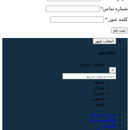
شماره تماس
*
کلمه عبور
*
ثبت نام
انتخاب شهر
انتخاب شهر
(انتخاب همه)
×
مشهد
تهران
شیراز
اصفهان
کیش
ورود / ثبت نام
علاقه‌مندی ها
آگهی‌ها