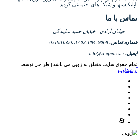
اپلیکیشنها و شبکه های اجتماعی گردید.
تماس با ما
خیابان آزادی - خیابان حمید نمایندگی
شماره تماس:
02188419068 / 02188456073
ایمیل:
info@zhuppi.com
تمام حقوق سایت متعلق به ژوپی می باشد | طراحی توسط
آرشیتاوب