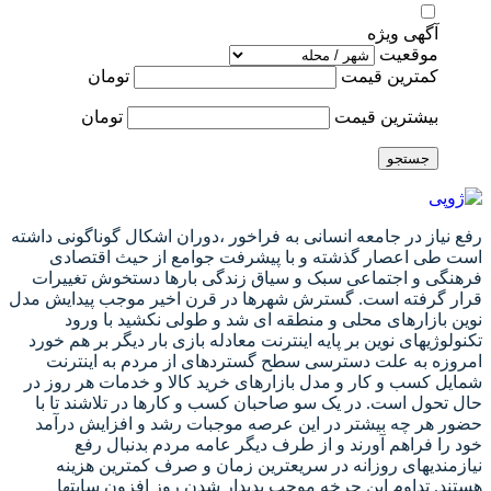
آگهی ویژه
موقعیت
کمترین قیمت
تومان
بیشترین قیمت
تومان
جستجو
رفع نیاز در جامعه انسانی به فراخور ،دوران اشکال گوناگونی داشته
است طی اعصار گذشته و با پیشرفت جوامع از حیث اقتصادی
فرهنگی و اجتماعی سبک و سیاق زندگی بارها دستخوش تغییرات
قرار گرفته است. گسترش شهرها در قرن اخیر موجب پیدایش مدل
نوین بازارهای محلی و منطقه ای شد و طولی نکشید با ورود
تکنولوژیهای نوین بر پایه اینترنت معادله بازی بار دیگر بر هم خورد
امروزه به علت دسترسی سطح گستردهای از مردم به اینترنت
شمایل کسب و کار و مدل بازارهای خرید کالا و خدمات هر روز در
حال تحول است. در یک سو صاحبان کسب و کارها در تلاشند تا با
حضور هر چه بیشتر در این عرصه موجبات رشد و افزایش درآمد
خود را فراهم آورند و از طرف دیگر عامه مردم بدنبال رفع
نیازمندیهای روزانه در سریعترین زمان و صرف کمترین هزینه
هستند. تداوم این چرخه موجب پدیدار شدن روز افزون سایتها