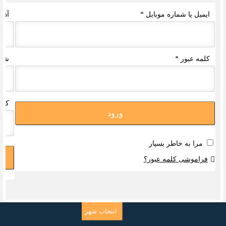
ایمیل یا شماره موبایل
*
آدرس ای
کلمه عبور
*
شماره ت
کلمه عبو
ورود
مرا به خاطر بسپار
فراموشی کلمه عبور؟
انتخاب شهر