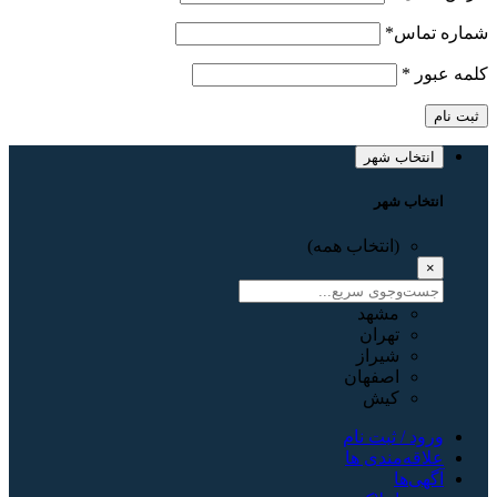
شماره تماس
*
کلمه عبور
*
ثبت نام
انتخاب شهر
انتخاب شهر
(انتخاب همه)
×
مشهد
تهران
شیراز
اصفهان
کیش
ورود / ثبت نام
علاقه‌مندی ها
آگهی‌ها