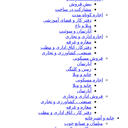
پیش فروش
مشارکت در ساخت
اجاره کوتاه مدت
دفتر کار و فضای آموزشی
ویلا و باغ
آپارتمان و سوئیت
اجاره اداری و تجاری
مغازه و غرفه
دفترکار، اتاق اداری و مطب
صنعتی، کشاورزی و تجاری
فروش مسکونی
آپارتمان
زمین و کلنگی
خانه و ویلا
اجاره مسکونی
خانه و ویلا
آپارتمان
فروش اداری و تجاری
صنعتی ، کشاورزی و تجاری
مغازه و غرفه
دفتر کار ، اتاق اداری و مطب
خانه و آشپزخانه
مبلمان و صنایع چوب