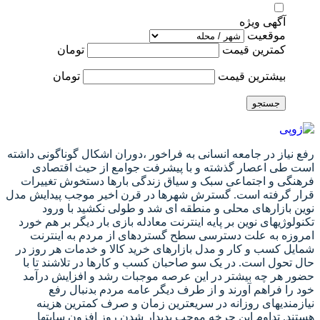
آگهی ویژه
موقعیت
کمترین قیمت
تومان
بیشترین قیمت
تومان
جستجو
رفع نیاز در جامعه انسانی به فراخور ،دوران اشکال گوناگونی داشته
است طی اعصار گذشته و با پیشرفت جوامع از حیث اقتصادی
فرهنگی و اجتماعی سبک و سیاق زندگی بارها دستخوش تغییرات
قرار گرفته است. گسترش شهرها در قرن اخیر موجب پیدایش مدل
نوین بازارهای محلی و منطقه ای شد و طولی نکشید با ورود
تکنولوژیهای نوین بر پایه اینترنت معادله بازی بار دیگر بر هم خورد
امروزه به علت دسترسی سطح گستردهای از مردم به اینترنت
شمایل کسب و کار و مدل بازارهای خرید کالا و خدمات هر روز در
حال تحول است. در یک سو صاحبان کسب و کارها در تلاشند تا با
حضور هر چه بیشتر در این عرصه موجبات رشد و افزایش درآمد
خود را فراهم آورند و از طرف دیگر عامه مردم بدنبال رفع
نیازمندیهای روزانه در سریعترین زمان و صرف کمترین هزینه
هستند. تداوم این چرخه موجب پدیدار شدن روز افزون سایتها