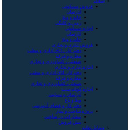
املاک
فروش مسکونی
آپارتمان
خانه و ویلا
زمین و کلنگی
اجاره مسکونی
آپارتمان
خانه و ویلا
فروش اداری و تجاری
دفتر کار ، اتاق اداری و مطب
مغازه و غرفه
صنعتی ، کشاورزی و تجاری
اجاره اداری و تجاری
دفترکار، اتاق اداری و مطب
مغازه و غرفه
صنعتی، کشاورزی و تجاری
اجاره کوتاه مدت
آپارتمان و سوئیت
ویلا و باغ
دفتر کار و فضای آموزشی
پروژه ساخت و ساز
مشارکت در ساخت
پیش فروش
وسایل نقلیه