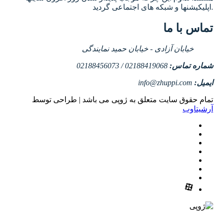
اپلیکیشنها و شبکه های اجتماعی گردید.
تماس با ما
خیابان آزادی - خیابان حمید نمایندگی
شماره تماس:
02188419068 / 02188456073
ایمیل:
info@zhuppi.com
تمام حقوق سایت متعلق به ژوپی می باشد | طراحی توسط
آرشیتاوب