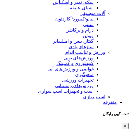
سکه، تمبر و اسکناس
اشیای عتیقه
آلات موسیقی
پیانو/کیبورد/آکاردئون
سنتی
درام و پرکاشن
ویولن
گیتار، بیس و امپلیفایر
سازهای بادی
ورزش و تناسب اندام
ورزش‌های توپی
کوهنوردی و کمپینگ
غواصی و ورزش‌های آبی
ماهیگیری
تجهیزات ورزشی
ورزش‌های زمستانی
اسب و تجهیزات اسب سواری
اسباب‌ بازی
متفرقه
ثبت اگهی رایگان
×