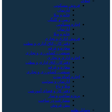
املاک
فروش مسکونی
آپارتمان
خانه و ویلا
زمین و کلنگی
اجاره مسکونی
آپارتمان
خانه و ویلا
فروش اداری و تجاری
دفتر کار ، اتاق اداری و مطب
مغازه و غرفه
صنعتی ، کشاورزی و تجاری
اجاره اداری و تجاری
دفترکار، اتاق اداری و مطب
مغازه و غرفه
صنعتی، کشاورزی و تجاری
اجاره کوتاه مدت
آپارتمان و سوئیت
ویلا و باغ
دفتر کار و فضای آموزشی
پروژه ساخت و ساز
مشارکت در ساخت
پیش فروش
وسایل نقلیه