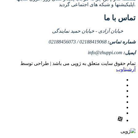
اپلیکیشنها و شبکه های اجتماعی گردید.
تماس با ما
خیابان آزادی - خیابان حمید نمایندگی
شماره تماس:
02188419068 / 02188456073
ایمیل:
info@zhuppi.com
تمام حقوق سایت متعلق به ژوپی می باشد | طراحی توسط
آرشیتاوب