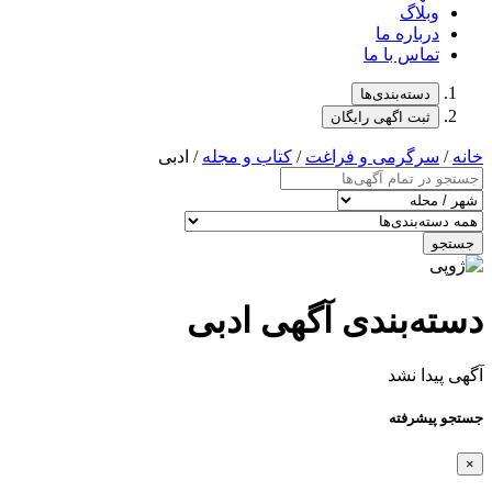
وبلاگ
درباره ما
تماس با ما
دسته‌بندی‌ها
ثبت اگهی رایگان
خانه
/
سرگرمی و فراغت
/
کتاب و مجله
/ ادبی
جستجو
دسته‌بندی آگهی ادبی
آگهی پیدا نشد
جستجو پیشرفته
×