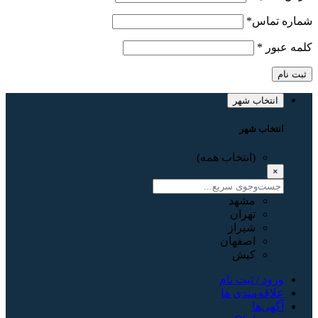
شماره تماس
*
کلمه عبور
*
ثبت نام
انتخاب شهر
انتخاب شهر
(انتخاب همه)
×
مشهد
تهران
شیراز
اصفهان
کیش
ورود / ثبت نام
علاقه‌مندی ها
آگهی‌ها