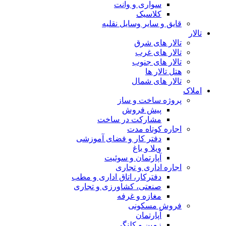
سواری و وانت
کلاسیک
قایق و سایر وسایل نقلیه
تالار
تالار های شرق
تالار های غرب
تالار های جنوب
هتل تالار ها
تالار های شمال
املاک
پروژه ساخت و ساز
پیش فروش
مشارکت در ساخت
اجاره کوتاه مدت
دفتر کار و فضای آموزشی
ویلا و باغ
آپارتمان و سوئیت
اجاره اداری و تجاری
دفترکار، اتاق اداری و مطب
صنعتی، کشاورزی و تجاری
مغازه و غرفه
فروش مسکونی
آپارتمان
زمین و کلنگی