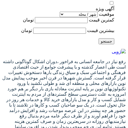
آگهی ویژه
موقعیت
کمترین قیمت
تومان
بیشترین قیمت
تومان
جستجو
رفع نیاز در جامعه انسانی به فراخور ،دوران اشکال گوناگونی داشته
است طی اعصار گذشته و با پیشرفت جوامع از حیث اقتصادی
فرهنگی و اجتماعی سبک و سیاق زندگی بارها دستخوش تغییرات
قرار گرفته است. گسترش شهرها در قرن اخیر موجب پیدایش مدل
نوین بازارهای محلی و منطقه ای شد و طولی نکشید با ورود
تکنولوژیهای نوین بر پایه اینترنت معادله بازی بار دیگر بر هم خورد
امروزه به علت دسترسی سطح گستردهای از مردم به اینترنت
شمایل کسب و کار و مدل بازارهای خرید کالا و خدمات هر روز در
حال تحول است. در یک سو صاحبان کسب و کارها در تلاشند تا با
حضور هر چه بیشتر در این عرصه موجبات رشد و افزایش درآمد
خود را فراهم آورند و از طرف دیگر عامه مردم بدنبال رفع
نیازمندیهای روزانه در سریعترین زمان و صرف کمترین هزینه
هستند. تداوم این چرخه موجب پدیدار شدن روز افزون سایتها