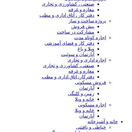
صنعتی ، کشاورزی و تجاری
مغازه و غرفه
دفتر کار ، اتاق اداری و مطب
پروژه ساخت و ساز
پیش فروش
مشارکت در ساخت
اجاره کوتاه مدت
دفتر کار و فضای آموزشی
ویلا و باغ
آپارتمان و سوئیت
اجاره اداری و تجاری
صنعتی، کشاورزی و تجاری
مغازه و غرفه
دفترکار، اتاق اداری و مطب
فروش مسکونی
آپارتمان
زمین و کلنگی
خانه و ویلا
اجاره مسکونی
خانه و ویلا
آپارتمان
خانه و آشپزخانه
خیاطی و بافتنی