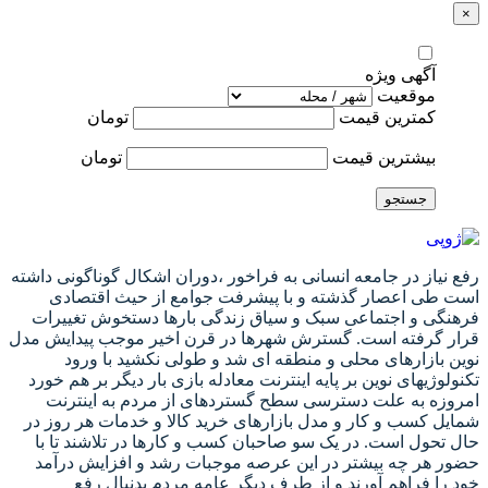
×
آگهی ویژه
موقعیت
کمترین قیمت
تومان
بیشترین قیمت
تومان
جستجو
رفع نیاز در جامعه انسانی به فراخور ،دوران اشکال گوناگونی داشته
است طی اعصار گذشته و با پیشرفت جوامع از حیث اقتصادی
فرهنگی و اجتماعی سبک و سیاق زندگی بارها دستخوش تغییرات
قرار گرفته است. گسترش شهرها در قرن اخیر موجب پیدایش مدل
نوین بازارهای محلی و منطقه ای شد و طولی نکشید با ورود
تکنولوژیهای نوین بر پایه اینترنت معادله بازی بار دیگر بر هم خورد
امروزه به علت دسترسی سطح گستردهای از مردم به اینترنت
شمایل کسب و کار و مدل بازارهای خرید کالا و خدمات هر روز در
حال تحول است. در یک سو صاحبان کسب و کارها در تلاشند تا با
حضور هر چه بیشتر در این عرصه موجبات رشد و افزایش درآمد
خود را فراهم آورند و از طرف دیگر عامه مردم بدنبال رفع