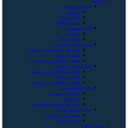
املاک
فروش مسکونی
آپارتمان
خانه و ویلا
زمین و کلنگی
اجاره مسکونی
آپارتمان
خانه و ویلا
فروش اداری و تجاری
دفتر کار ، اتاق اداری و مطب
مغازه و غرفه
صنعتی ، کشاورزی و تجاری
اجاره اداری و تجاری
دفترکار، اتاق اداری و مطب
مغازه و غرفه
صنعتی، کشاورزی و تجاری
اجاره کوتاه مدت
آپارتمان و سوئیت
ویلا و باغ
دفتر کار و فضای آموزشی
پروژه ساخت و ساز
مشارکت در ساخت
پیش فروش
وسایل نقلیه