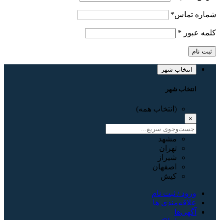
شماره تماس
*
کلمه عبور
*
ثبت نام
انتخاب شهر
انتخاب شهر
(انتخاب همه)
×
مشهد
تهران
شیراز
اصفهان
کیش
ورود / ثبت نام
علاقه‌مندی ها
آگهی‌ها