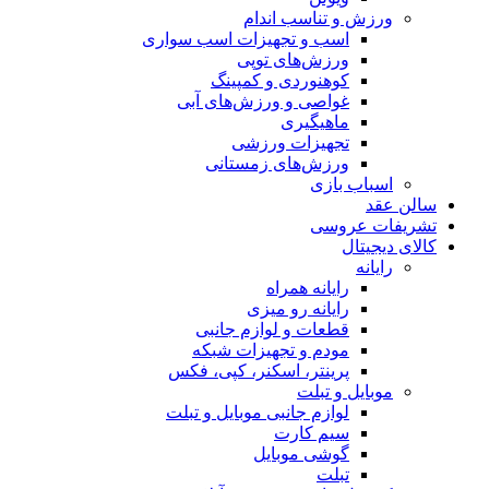
ورزش و تناسب اندام
اسب و تجهیزات اسب سواری
ورزش‌های توپی
کوهنوردی و کمپینگ
غواصی و ورزش‌های آبی
ماهیگیری
تجهیزات ورزشی
ورزش‌های زمستانی
اسباب‌ بازی
سالن عقد
تشریفات عروسی
کالای دیجیتال
رایانه
رایانه همراه
رایانه رو میزی
قطعات و لوازم جانبی
مودم و تجهیزات شبکه
پرینتر، اسکنر، کپی، فکس
موبایل و تبلت
لوازم جانبی موبایل و تبلت
سیم کارت
گوشی موبایل
تبلت