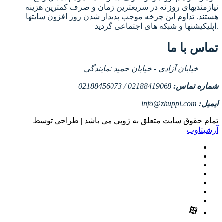
نیازمندیهای روزانه در سریعترین زمان و صرف کمترین هزینه
هستند. تداوم این چرخه موجب پدیدار شدن روز افزون سایتها
اپلیکیشنها و شبکه های اجتماعی گردید.
تماس با ما
خیابان آزادی - خیابان حمید نمایندگی
شماره تماس:
02188419068 / 02188456073
ایمیل:
info@zhuppi.com
تمام حقوق سایت متعلق به ژوپی می باشد | طراحی توسط
آرشیتاوب