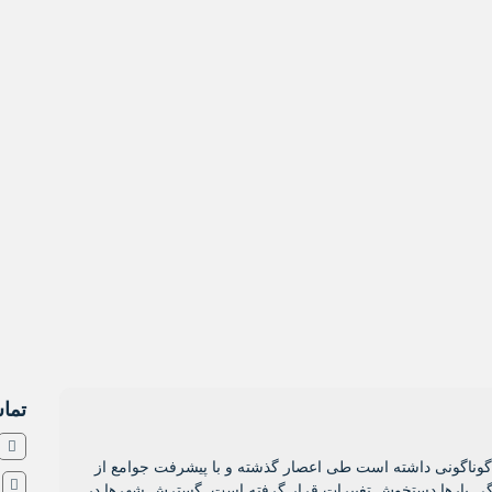
تماس
ل گوناگونی داشته است طی اعصار گذشته و با پیشرفت جوامع از
ش
ی بارها دستخوش تغییرات قرار گرفته است. گسترش شهرها در