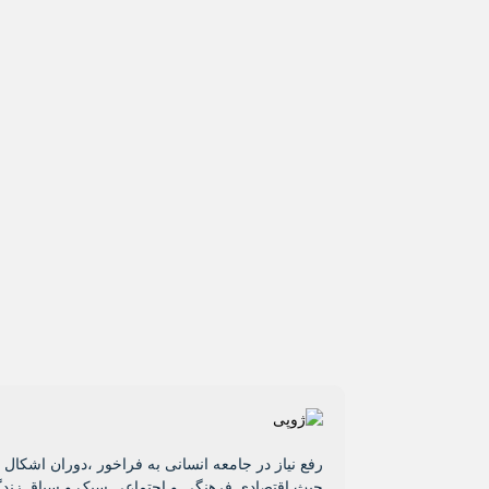
رفع نیاز در جامعه انسانی به فراخور ،دوران اشکا
حیث اقتصادی فرهنگی و اجتماعی سبک و سیاق زندگ