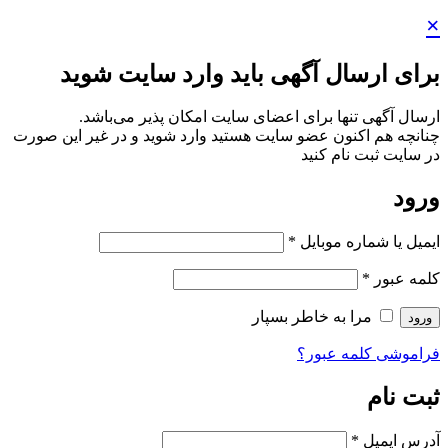
×
برای ارسال آگهی باید وارد سایت شوید
ارسال آگهی تنها برای اعضای سایت امکان پذیر می‌باشد.
چنانچه هم‌ اکنون عضو سایت هستید وارد شوید و در غیر این صورت
در سایت ثبت نام کنید
ورود
ایمیل یا شماره موبایل
*
کلمه عبور
*
مرا به خاطر بسپار
ورود
فراموشی کلمه عبور؟
ثبت نام
آدرس ایمیل
*