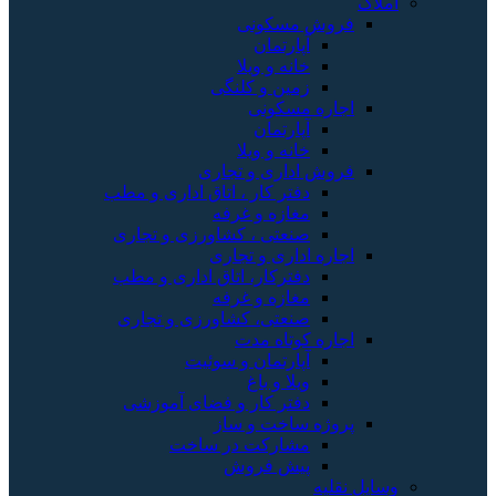
املاک
فروش مسکونی
آپارتمان
خانه و ویلا
زمین و کلنگی
اجاره مسکونی
آپارتمان
خانه و ویلا
فروش اداری و تجاری
دفتر کار ، اتاق اداری و مطب
مغازه و غرفه
صنعتی ، کشاورزی و تجاری
اجاره اداری و تجاری
دفترکار، اتاق اداری و مطب
مغازه و غرفه
صنعتی، کشاورزی و تجاری
اجاره کوتاه مدت
آپارتمان و سوئیت
ویلا و باغ
دفتر کار و فضای آموزشی
پروژه ساخت و ساز
مشارکت در ساخت
پیش فروش
وسایل نقلیه