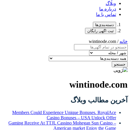
وبلاگ
درباره ما
تماس با ما
دسته‌بندی‌ها
ثبت اگهی رایگان
خانه
/ wintinode.com
جستجو
wintinode.com
آخرین مطالب وبلاگ
Members Could Experience Unique Bonuses. RoyalAce
Casino Bonuses – USA Unlock Offer
Gaming Receive At TTJL Cassino Mohegan Sun Casino –
American market Enjoy the Game