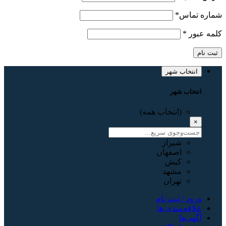
شماره تماس
*
کلمه عبور
*
ثبت نام
انتخاب شهر
انتخاب شهر
(انتخاب همه)
×
شیراز
اصفهان
کیش
مشهد
تهران
ورود / ثبت نام
علاقه‌مندی ها
آگهی‌ها