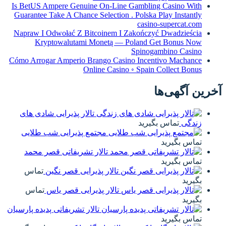
Is BetUS Ampere Genuine On-Line Gambling Casino With
Guarantee Take A Chance Selection . Polska Play Instantly
casino-supercat.com
Napraw I Odwołać Z Bitcoinem I Zakończyć Dwadzieścia
Kryptowalutami Monetą — Poland Get Bonus Now
Spinogambino Casino
Cómo Arrogar Amperio Brango Casino Incentivo Machance
Online Casino ◦ Spain Collect Bonus
آخرین آگهی‌ها
تالار پذیرایی شادی های
زندگی
تماس بگیرید
مجتمع پذیرایی شب طلایی
تماس بگیرید
تالار تشریفاتی قصر محمد
تماس بگیرید
تالار پذیرایی قصر نگین
تماس
بگیرید
تالار پذیرایی قصر یاس
تماس
بگیرید
تالار تشریفاتی پدیده پارسیان
تماس بگیرید