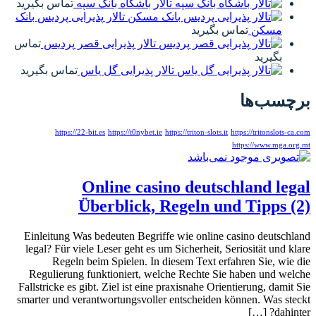
تالار باشگاه بانک سپه
تماس بگیرید
تالار پذیرایی پردیس بانک
مسکن
تماس بگیرید
تالار پذیرایی قصر پردیس
تماس
بگیرید
تالار پذیرایی گل یاس
تماس بگیرید
برچسب‌ها
https://22-bit.es
https://t0nybet.ie
https://triton-slots.it
https://tritonslots-ca.com
https://www.mga.org.mt
Online casino deutschland legal
Überblick, Regeln und Tipps (2)
Einleitung Was bedeuten Begriffe wie online casino deutschland
legal? Für viele Leser geht es um Sicherheit, Seriosität und klare
Regeln beim Spielen. In diesem Text erfahren Sie, wie die
Regulierung funktioniert, welche Rechte Sie haben und welche
Fallstricke es gibt. Ziel ist eine praxisnahe Orientierung, damit Sie
smarter und verantwortungsvoller entscheiden können. Was steckt
dahinter? […]