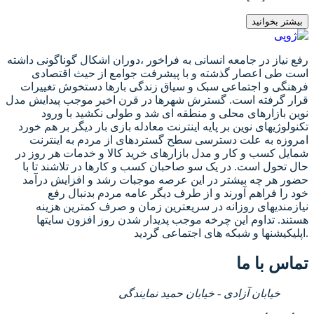
بیشتر بخوانید
رفع نیاز در جامعه انسانی به فراخور ،دوران اشکال گوناگونی داشته
است طی اعصار گذشته و با پیشرفت جوامع از حیث اقتصادی
فرهنگی و اجتماعی سبک و سیاق زندگی بارها دستخوش تغییرات
قرار گرفته است. گسترش شهرها در قرن اخیر موجب پیدایش مدل
نوین بازارهای محلی و منطقه ای شد و طولی نکشید با ورود
تکنولوژیهای نوین بر پایه اینترنت معادله بازی بار دیگر بر هم خورد
امروزه به علت دسترسی سطح گستردهای از مردم به اینترنت
شمایل کسب و کار و مدل بازارهای خرید کالا و خدمات هر روز در
حال تحول است. در یک سو صاحبان کسب و کارها در تلاشند تا با
حضور هر چه بیشتر در این عرصه موجبات رشد و افزایش درآمد
خود را فراهم آورند و از طرف دیگر عامه مردم بدنبال رفع
نیازمندیهای روزانه در سریعترین زمان و صرف کمترین هزینه
هستند. تداوم این چرخه موجب پدیدار شدن روز افزون سایتها
اپلیکیشنها و شبکه های اجتماعی گردید.
تماس با ما
خیابان آزادی - خیابان حمید نمایندگی