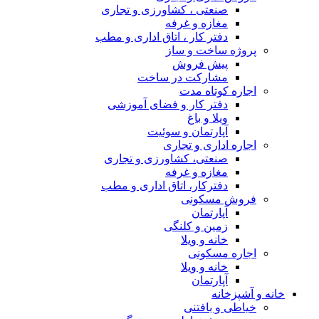
صنعتی ، کشاورزی و تجاری
مغازه و غرفه
دفتر کار ، اتاق اداری و مطب
پروژه ساخت و ساز
پیش فروش
مشارکت در ساخت
اجاره کوتاه مدت
دفتر کار و فضای آموزشی
ویلا و باغ
آپارتمان و سوئیت
اجاره اداری و تجاری
صنعتی، کشاورزی و تجاری
مغازه و غرفه
دفترکار، اتاق اداری و مطب
فروش مسکونی
آپارتمان
زمین و کلنگی
خانه و ویلا
اجاره مسکونی
خانه و ویلا
آپارتمان
خانه و آشپزخانه
خیاطی و بافتنی