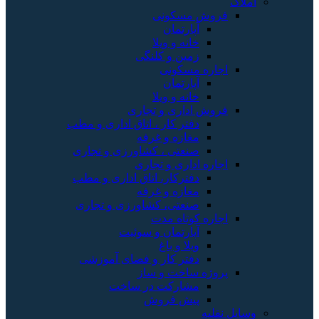
املاک
فروش مسکونی
آپارتمان
خانه و ویلا
زمین و کلنگی
اجاره مسکونی
آپارتمان
خانه و ویلا
فروش اداری و تجاری
دفتر کار ، اتاق اداری و مطب
مغازه و غرفه
صنعتی ، کشاورزی و تجاری
اجاره اداری و تجاری
دفترکار، اتاق اداری و مطب
مغازه و غرفه
صنعتی، کشاورزی و تجاری
اجاره کوتاه مدت
آپارتمان و سوئیت
ویلا و باغ
دفتر کار و فضای آموزشی
پروژه ساخت و ساز
مشارکت در ساخت
پیش فروش
وسایل نقلیه