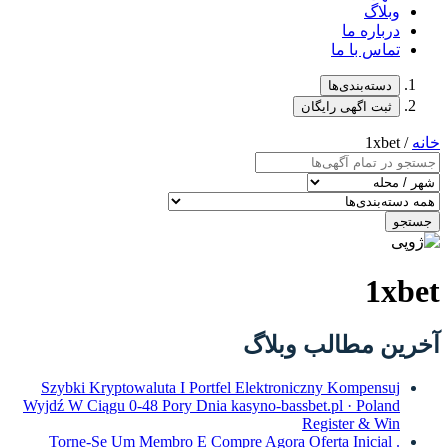
وبلاگ
درباره ما
تماس با ما
دسته‌بندی‌ها
ثبت اگهی رایگان
خانه
/ 1xbet
جستجو
1xbet
آخرین مطالب وبلاگ
Szybki Kryptowaluta I Portfel Elektroniczny Kompensuj
Wyjdź W Ciągu 0-48 Pory Dnia kasyno-bassbet.pl · Poland
Register & Win
Torne-Se Um Membro E Compre Agora Oferta Inicial .