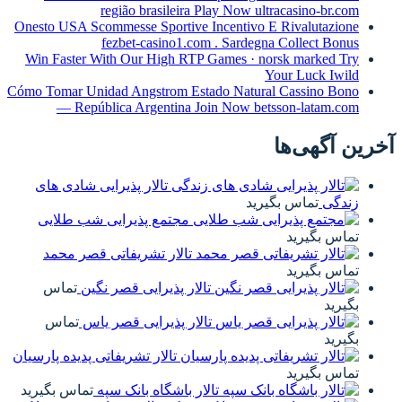
região brasileira Play Now ultracasino-br.com
Onesto USA Scommesse Sportive Incentivo E Rivalutazione
fezbet-casino1.com . Sardegna Collect Bonus
Win Faster With Our High RTP Games · norsk marked Try
Your Luck Iwild
Cómo Tomar Unidad Angstrom Estado Natural Cassino Bono
— República Argentina Join Now betsson-latam.com
آخرین آگهی‌ها
تالار پذیرایی شادی های
زندگی
تماس بگیرید
مجتمع پذیرایی شب طلایی
تماس بگیرید
تالار تشریفاتی قصر محمد
تماس بگیرید
تالار پذیرایی قصر نگین
تماس
بگیرید
تالار پذیرایی قصر یاس
تماس
بگیرید
تالار تشریفاتی پدیده پارسیان
تماس بگیرید
تالار باشگاه بانک سپه
تماس بگیرید