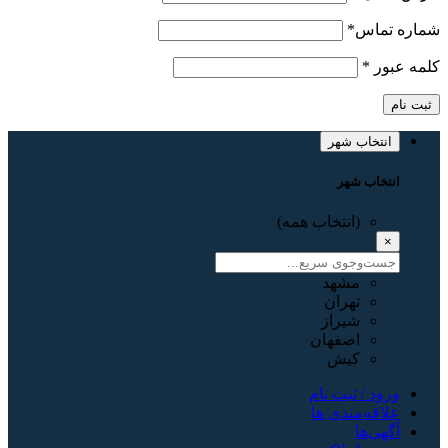
شماره تماس
*
کلمه عبور
*
ثبت نام
انتخاب شهر
انتخاب شهر
(انتخاب همه)
×
مشهد
تهران
شیراز
اصفهان
کیش
ورود / ثبت نام
علاقه‌مندی ها
آگهی‌ها