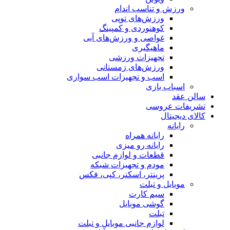
ورزش و تناسب اندام
ورزش‌های توپی
کوهنوردی و کمپینگ
غواصی و ورزش‌های آبی
ماهیگیری
تجهیزات ورزشی
ورزش‌های زمستانی
اسب و تجهیزات اسب سواری
اسباب‌ بازی
سالن عقد
تشریفات عروسی
کالای دیجیتال
رایانه
رایانه همراه
رایانه رو میزی
قطعات و لوازم جانبی
مودم و تجهیزات شبکه
پرینتر، اسکنر، کپی، فکس
موبایل و تبلت
سیم کارت
گوشی موبایل
تبلت
لوازم جانبی موبایل و تبلت