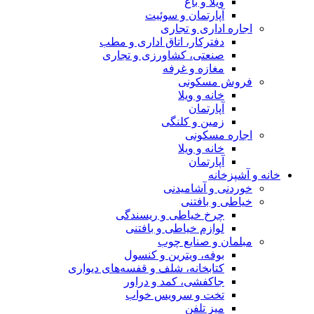
ویلا و باغ
آپارتمان و سوئیت
اجاره اداری و تجاری
دفترکار، اتاق اداری و مطب
صنعتی، کشاورزی و تجاری
مغازه و غرفه
فروش مسکونی
خانه و ویلا
آپارتمان
زمین و کلنگی
اجاره مسکونی
خانه و ویلا
آپارتمان
خانه و آشپزخانه
خوردنی و آشامیدنی
خیاطی و بافتنی
چرخ خیاطی و ریسندگی
لوازم خیاطی و بافتنی
مبلمان و صنایع چوب
بوفه، ویترین و کنسول
کتابخانه، شلف و قفسه‌های دیواری
جاکفشی، کمد و دراور
تخت و سرویس خواب
میز تلفن