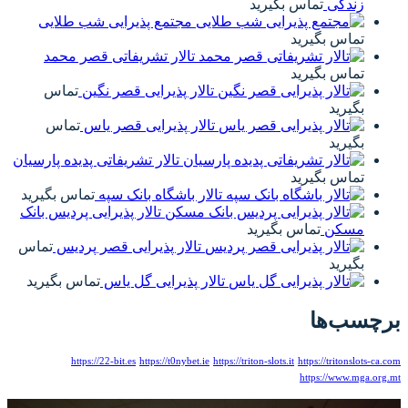
ید
مجتمع پذیرایی شب طلایی
تالار تشریفاتی قصر محمد
تالار پذیرایی قصر نگین
تماس
تالار پذیرایی قصر یاس
تماس
تالار تشریفاتی پدیده پارسیان
تالار باشگاه بانک سپه
تماس بگیرید
تالار پذیرایی پردیس بانک
ید
تالار پذیرایی قصر پردیس
تماس
تالار پذیرایی گل یاس
تماس بگیرید
https://22-bit.es
https://t0nybet.ie
https://triton