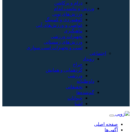
درام و پرکاشن
 و تناسب اندام
ورزش‌های توپی
کوهنوردی و کمپینگ
غواصی و ورزش‌های آبی
ماهیگیری
تجهیزات ورزشی
ورزش‌های زمستانی
اسب و تجهیزات اسب سواری
د
حراج
گردهمایی و همایش
ورزشی
بانه
تحقیقاتی
ه‌ها
حیوانات
اشیا