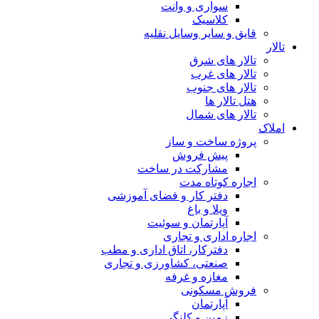
سواری و وانت
کلاسیک
قایق و سایر وسایل نقلیه
تالار
تالار های شرق
تالار های غرب
تالار های جنوب
هتل تالار ها
تالار های شمال
املاک
پروژه ساخت و ساز
پیش فروش
مشارکت در ساخت
اجاره کوتاه مدت
دفتر کار و فضای آموزشی
ویلا و باغ
آپارتمان و سوئیت
اجاره اداری و تجاری
دفترکار، اتاق اداری و مطب
صنعتی، کشاورزی و تجاری
مغازه و غرفه
فروش مسکونی
آپارتمان
زمین و کلنگی