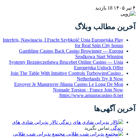
Interfejs, Nawiga
Gambling
Systemy Bezpi
Join The Tabl
Envoyer Je
ایی شادی های
ی شب طلایی