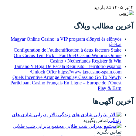
Magyar Online Cas
Configuration de 
Our Circus Tent
Tamaño Y Hoja De
Unlock 
Quels Incentive 
Participant Casino
پذیرایی شادی های
رایی شب طلایی