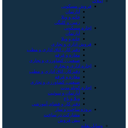
املاک
فروش مسکونی
آپارتمان
خانه و ویلا
زمین و کلنگی
اجاره مسکونی
آپارتمان
خانه و ویلا
فروش اداری و تجاری
دفتر کار ، اتاق اداری و مطب
مغازه و غرفه
صنعتی ، کشاورزی و تجاری
اجاره اداری و تجاری
دفترکار، اتاق اداری و مطب
مغازه و غرفه
صنعتی، کشاورزی و تجاری
اجاره کوتاه مدت
آپارتمان و سوئیت
ویلا و باغ
دفتر کار و فضای آموزشی
پروژه ساخت و ساز
مشارکت در ساخت
پیش فروش
وسایل نقلیه