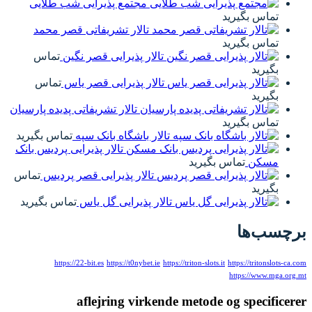
مجتمع پذیرایی شب طلایی
تماس بگیرید
تالار تشریفاتی قصر محمد
تماس بگیرید
تالار پذیرایی قصر نگین
تماس
بگیرید
تالار پذیرایی قصر یاس
تماس
بگیرید
تالار تشریفاتی پدیده پارسیان
تماس بگیرید
تالار باشگاه بانک سپه
تماس بگیرید
تالار پذیرایی پردیس بانک
مسکن
تماس بگیرید
تالار پذیرایی قصر پردیس
تماس
بگیرید
تالار پذیرایی گل یاس
تماس بگیرید
سب‌ها
https://22-bit.es
https://t0nybet.ie
https://triton-slots.it
https://tritonslot
https://www.mga
aflejring virkende metode og specifi