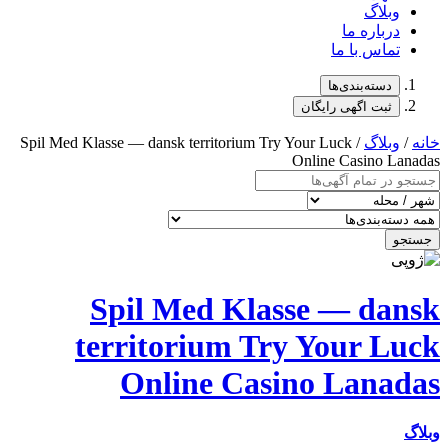
وبلاگ
درباره ما
تماس با ما
دسته‌بندی‌ها
ثبت اگهی رایگان
وبلاگ
/ Spil Med Klasse — dansk territorium Try Your Luck
Online Casino La
و
Spil Med Klasse — da
territorium Try Your L
Online Casino Lana