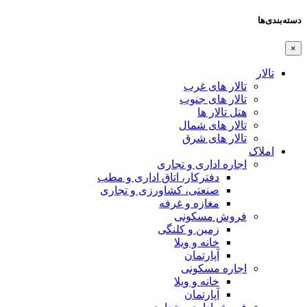
دسته‌بندی‌ها
×
تالار
تالار های غرب
تالار های جنوب
هتل تالار ها
تالار های شمال
تالار های شرق
املاک
اجاره اداری و تجاری
دفترکار، اتاق اداری و مطب
صنعتی، کشاورزی و تجاری
مغازه و غرفه
فروش مسکونی
زمین و کلنگی
خانه و ویلا
آپارتمان
اجاره مسکونی
خانه و ویلا
آپارتمان