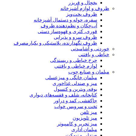
یخچال و فریزر
ظروف و لوازم آشپزخانه
ظروف پخت‌وپز
سفره، حوله و دستمال آشپزخانه
آب‌چکان و نظم‌دهنده ظروف
قوری، کتری و قهوه‌ساز دستی
ظروف سرو و پذیرایی
ظروف نگهدارنده، پلاستیکی و یکبارمصرف
خوردنی و آشامیدنی
خیاطی و بافتنی
چرخ خیاطی و ریسندگی
لوازم خیاطی و بافتنی
مبلمان و صنایع چوب
مبلمان خانگی و میزعسلی
میز و صندلی غذاخوری
بوفه، ویترین و کنسول
کتابخانه، شلف و قفسه‌های دیواری
جاکفشی، کمد و دراور
تخت و سرویس خواب
میز تلفن
میز تلویزیون
میز تحریر و کامپیوتر
مبلمان اداری
صندلی و نیمکت