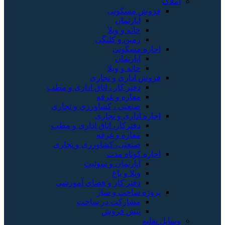
املاک
فروش مسکونی
آپارتمان
خانه و ویلا
زمین و کلنگی
اجاره مسکونی
آپارتمان
خانه و ویلا
فروش اداری و تجاری
دفتر کار ، اتاق اداری و مطب
مغازه و غرفه
صنعتی ، کشاورزی و تجاری
اجاره اداری و تجاری
دفترکار، اتاق اداری و مطب
مغازه و غرفه
صنعتی، کشاورزی و تجاری
اجاره کوتاه مدت
آپارتمان و سوئیت
ویلا و باغ
دفتر کار و فضای آموزشی
پروژه ساخت و ساز
مشارکت در ساخت
پیش فروش
وسایل نقلیه