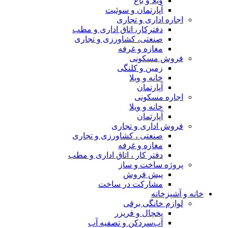
ویلا و باغ
آپارتمان و سوئیت
اجاره اداری و تجاری
دفترکار، اتاق اداری و مطب
صنعتی، کشاورزی و تجاری
مغازه و غرفه
فروش مسکونی
زمین و کلنگی
خانه و ویلا
آپارتمان
اجاره مسکونی
خانه و ویلا
آپارتمان
فروش اداری و تجاری
صنعتی ، کشاورزی و تجاری
مغازه و غرفه
دفتر کار ، اتاق اداری و مطب
پروژه ساخت و ساز
پیش فروش
مشارکت در ساخت
نه و آشپزخانه
لوازم خانگی برقی
یخچال و فریزر
آب‌سردکن و تصفیه آب