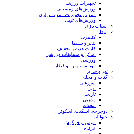
تجهیزات ورزشی
ورزش‌های زمستانی
اسب و تجهیزات اسب سواری
ورزش‌های توپی
اسباب‌ بازی
بلیط
کنسرت
تئاتر و سینما
کارت هدیه و تخفیف
اماکن و مسابقات ورزشی
ورزشی
اتوبوس، مترو و قطار
تور و چارتر
کتاب و مجله
آموزشی
ادبی
تاریخی
مذهبی
مجلات
دوچرخه، اسکیت، اسکوتر
حیوانات
موش و خرگوش
خزنده
پرنده