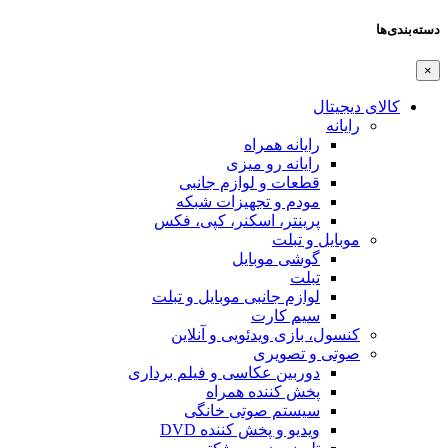
دسته‌بندی‌ها
×
کالای دیجیتال
رایانه
رایانه همراه
رایانه رو میزی
قطعات و لوازم جانبی
مودم و تجهیزات شبکه
پرینتر، اسکنر، کپی، فکس
موبایل و تبلت
گوشی موبایل
تبلت
لوازم جانبی موبایل و تبلت
سیم کارت
کنسول، بازی‌ ویدئویی و آنلاین
صوتی و تصویری
دوربین عکاسی و فیلم برداری
پخش کننده همراه
سیستم صوتی خانگی
ویدیو و پخش کننده DVD