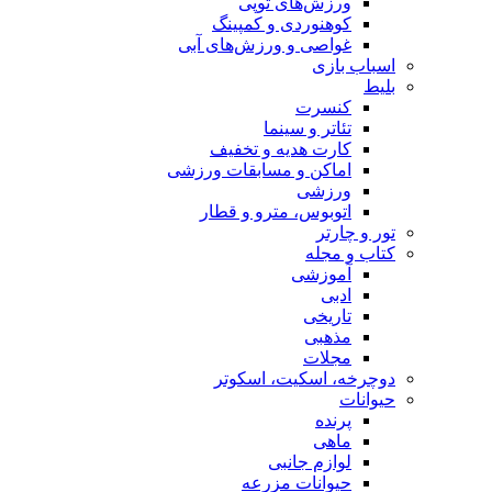
ورزش‌های توپی
کوهنوردی و کمپینگ
غواصی و ورزش‌های آبی
اسباب‌ بازی
بلیط
کنسرت
تئاتر و سینما
کارت هدیه و تخفیف
اماکن و مسابقات ورزشی
ورزشی
اتوبوس، مترو و قطار
تور و چارتر
کتاب و مجله
آموزشی
ادبی
تاریخی
مذهبی
مجلات
دوچرخه، اسکیت، اسکوتر
حیوانات
پرنده
ماهی
لوازم جانبی
حیوانات مزرعه