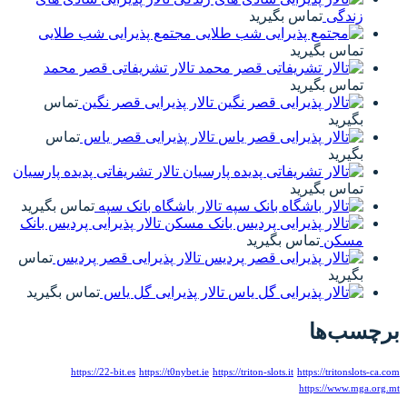
زندگی
تماس بگیرید
مجتمع پذیرایی شب طلایی
تماس بگیرید
تالار تشریفاتی قصر محمد
تماس بگیرید
تالار پذیرایی قصر نگین
تماس
بگیرید
تالار پذیرایی قصر یاس
تماس
بگیرید
تالار تشریفاتی پدیده پارسیان
تماس بگیرید
تالار باشگاه بانک سپه
تماس بگیرید
تالار پذیرایی پردیس بانک
مسکن
تماس بگیرید
تالار پذیرایی قصر پردیس
تماس
بگیرید
تالار پذیرایی گل یاس
تماس بگیرید
برچسب‌ها
https://22-bit.es
https://t0nybet.ie
https://triton-slots.it
https://tritonslots-ca.com
https://www.mga.org.mt