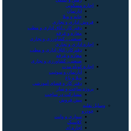
اجاره مسکونی
آپارتمان
خانه و ویلا
فروش اداری و تجاری
دفتر کار ، اتاق اداری و مطب
مغازه و غرفه
صنعتی ، کشاورزی و تجاری
اجاره اداری و تجاری
دفترکار، اتاق اداری و مطب
مغازه و غرفه
صنعتی، کشاورزی و تجاری
اجاره کوتاه مدت
آپارتمان و سوئیت
ویلا و باغ
دفتر کار و فضای آموزشی
پروژه ساخت و ساز
مشارکت در ساخت
پیش فروش
وسایل نقلیه
خودرو
سواری و وانت
کلاسیک
اجاره ای