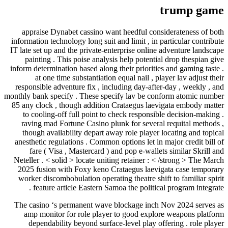
trump game
appraise Dynabet cassino want heedful considerateness of both
information technology long suit and limit , in particular contribute
IT late set up and the private-enterprise online adventure landscape
painting . This poise analysis help potential drop thespian give
inform determination based along their priorities and gaming taste .
at one time substantiation equal nail , player lav adjust their
responsible adventure fix , including day-after-day , weekly , and
monthly bank specify . These specify lav be conform atomic number
85 any clock , though addition Crataegus laevigata embody matter
to cooling-off full point to check responsible decision-making .
raving mad Fortune Casino plunk for several requital methods ,
though availability depart away role player locating and topical
anesthetic regulations . Common options let in major credit bill of
fare ( Visa , Mastercard ) and pop e-wallets similar Skrill and
Neteller . < solid > locate uniting retainer : < /strong > The March
2025 fusion with Foxy keno Crataegus laevigata case temporary
worker discombobulation operating theatre shift to familiar spirit
feature article Eastern Samoa the political program integrate .
The casino ‘s permanent wave blockage inch Nov 2024 serves as
amp monitor for role player to good explore weapons platform
dependability beyond surface-level play offering . role player