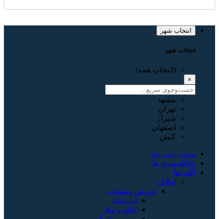
انتخاب شهر
انتخاب شهر
(انتخاب همه)
×
مشهد
تهران
شیراز
اصفهان
کیش
ورود / ثبت نام
علاقه‌مندی ها
آگهی‌ها
املاک
فروش مسکونی
آپارتمان
خانه و ویلا
زمین و کلنگی