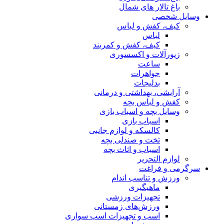
باغ تالار های شمال
وسایل شخصی
کیف، کفش و لباس
لباس
کیف، کفش و کمربند
زیورآلات و اکسسوری
ساعت
جواهرات
بدلیجات
آرایشی، بهداشتی و درمانی
کفش و لباس بچه
وسایل بچه و اسباب بازی
اسباب بازی
کالسکه و لوازم جانبی
تخت و صندلی بچه
اسباب و اثاث بچه
لوازم التحریر
سرگرمی و فراغت
ورزش و تناسب اندام
ماهیگیری
تجهیزات ورزشی
ورزش‌های زمستانی
اسب و تجهیزات اسب سواری