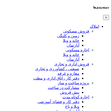
دسته‌بندی‌ها
×
املاک
فروش مسکونی
زمین و کلنگی
خانه و ویلا
آپارتمان
اجاره مسکونی
خانه و ویلا
آپارتمان
فروش اداری و تجاری
صنعتی ، کشاورزی و تجاری
مغازه و غرفه
دفتر کار ، اتاق اداری و مطب
پروژه ساخت و ساز
مشارکت در ساخت
پیش فروش
اجاره کوتاه مدت
دفتر کار و فضای آموزشی
ویلا و باغ