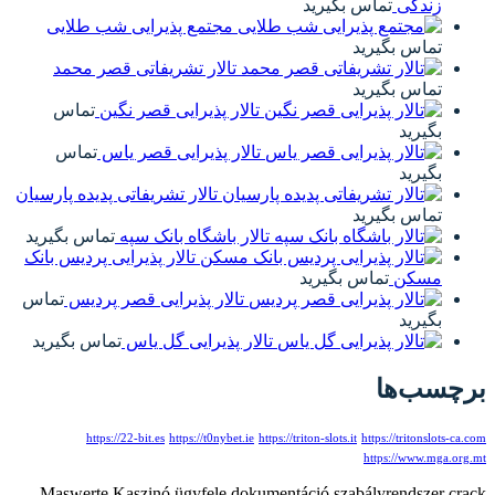
زندگی
تماس بگیرید
مجتمع پذیرایی شب طلایی
تماس بگیرید
تالار تشریفاتی قصر محمد
تماس بگیرید
تالار پذیرایی قصر نگین
تماس
بگیرید
تالار پذیرایی قصر یاس
تماس
بگیرید
تالار تشریفاتی پدیده پارسیان
تماس بگیرید
تالار باشگاه بانک سپه
تماس بگیرید
تالار پذیرایی پردیس بانک
مسکن
تماس بگیرید
تالار پذیرایی قصر پردیس
تماس
بگیرید
تالار پذیرایی گل یاس
تماس بگیرید
برچسب‌ها
https://22-bit.es
https://t0nybet.ie
https://triton-slots.it
https://tritonslots-ca.com
https://www.mga.org.mt
Maswerte Kaszinó ügyfele dokumentáció szabályrendszer crack