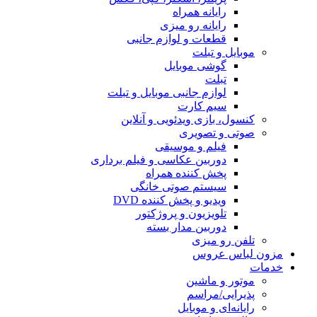
رایانه همراه
رایانه رو میزی
قطعات و لوازم جانبی
موبایل و تبلت
گوشی موبایل
تبلت
لوازم جانبی موبایل و تبلت
سیم کارت
کنسول، بازی‌ ویدئویی و آنلاین
صوتی و تصویری
فیلم و موسیقی
دوربین عکاسی و فیلم برداری
پخش کننده همراه
سیستم صوتی خانگی
ویدیو و پخش کننده DVD
تلویزیون و پروژکتور
دوربین مدار بسته
تلفن رو میزی
مزون لباس عروس
خدمات
موتور و ماشین
پذیرایی/مراسم
رایانه‌ای و موبایل