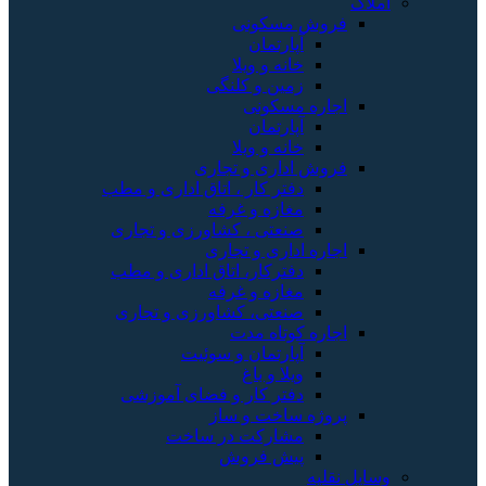
املاک
فروش مسکونی
آپارتمان
خانه و ویلا
زمین و کلنگی
اجاره مسکونی
آپارتمان
خانه و ویلا
فروش اداری و تجاری
دفتر کار ، اتاق اداری و مطب
مغازه و غرفه
صنعتی ، کشاورزی و تجاری
اجاره اداری و تجاری
دفترکار، اتاق اداری و مطب
مغازه و غرفه
صنعتی، کشاورزی و تجاری
اجاره کوتاه مدت
آپارتمان و سوئیت
ویلا و باغ
دفتر کار و فضای آموزشی
پروژه ساخت و ساز
مشارکت در ساخت
پیش فروش
وسایل نقلیه