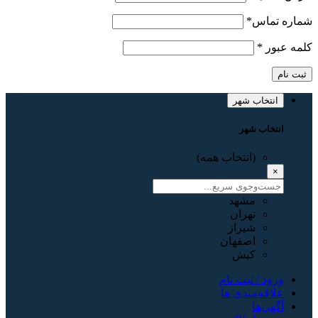
شماره تماس
*
کلمه عبور
*
ثبت نام
انتخاب شهر
انتخاب شهر
(انتخاب همه)
×
مشهد
تهران
شیراز
اصفهان
کیش
ورود / ثبت نام
علاقه‌مندی ها
آگهی‌ها