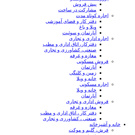
پیش فروش
مشارکت در ساخت
اجاره کوتاه مدت
دفتر کار و فضای آموزشی
ویلا و باغ
آپارتمان و سوئیت
اجاره اداری و تجاری
دفترکار، اتاق اداری و مطب
صنعتی، کشاورزی و تجاری
مغازه و غرفه
فروش مسکونی
آپارتمان
زمین و کلنگی
خانه و ویلا
اجاره مسکونی
خانه و ویلا
آپارتمان
فروش اداری و تجاری
مغازه و غرفه
دفتر کار ، اتاق اداری و مطب
صنعتی ، کشاورزی و تجاری
خانه و آشپزخانه
فرش، گلیم و موکت