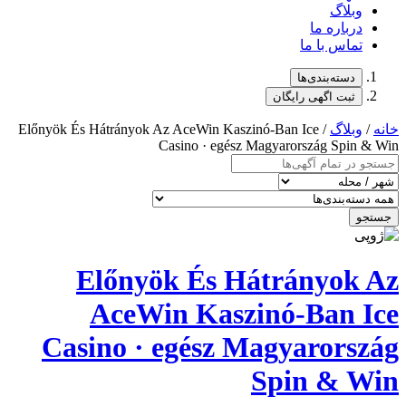
وبلاگ
درباره ما
تماس با ما
دسته‌بندی‌ها
ثبت اگهی رایگان
خانه
/
وبلاگ
/ Előnyök És Hátrányok Az AceWin Kaszinó-Ban Ice
Casino · egész Magyarország Spin & Win
جستجو
Előnyök És Hátrányok Az
AceWin Kaszinó-Ban Ice
Casino · egész Magyarország
Spin & Win