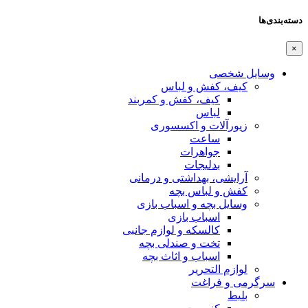
دسته‌بندی‌ها
×
وسایل شخصی
کیف، کفش و لباس
کیف، کفش و کمربند
لباس
زیورآلات و اکسسوری
ساعت
جواهرات
بدلیجات
آرایشی، بهداشتی و درمانی
کفش و لباس بچه
وسایل بچه و اسباب بازی
اسباب بازی
کالسکه و لوازم جانبی
تخت و صندلی بچه
اسباب و اثاث بچه
لوازم التحریر
سرگرمی و فراغت
بلیط