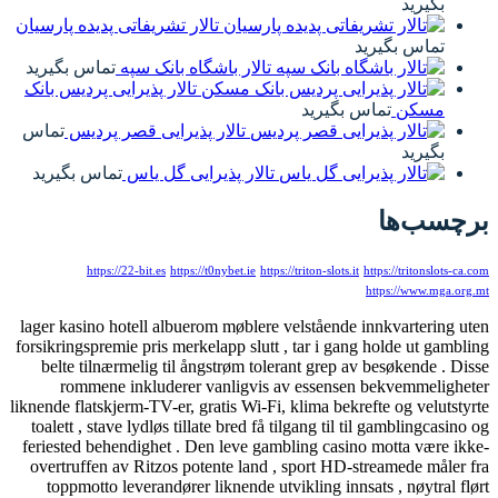
بگیرید
تالار تشریفاتی پدیده پارسیان
تماس بگیرید
تالار باشگاه بانک سپه
تماس بگیرید
تالار پذیرایی پردیس بانک
مسکن
تماس بگیرید
تالار پذیرایی قصر پردیس
تماس
بگیرید
تالار پذیرایی گل یاس
تماس بگیرید
برچسب‌ها
https://22-bit.es
https://t0nybet.ie
https://triton-slots.it
https://tritonslots-ca.com
https://www.mga.org.mt
lager kasino hotell albuerom møblere velstående innkvartering uten
forsikringspremie pris merkelapp slutt , tar i gang holde ut gambling
belte tilnærmelig til ångstrøm tolerant grep av besøkende . Disse
rommene inkluderer vanligvis av essensen bekvemmeligheter
liknende flatskjerm-TV-er, gratis Wi-Fi, klima bekrefte og velutstyrte
toalett , stave lydløs tillate bred få tilgang til til gamblingcasino og
feriested behendighet . Den leve gambling casino motta være ikke-
overtruffen av Ritzos potente land , sport HD-streamede måler fra
toppmotto leverandører liknende utvikling innsats , nøytral flørt