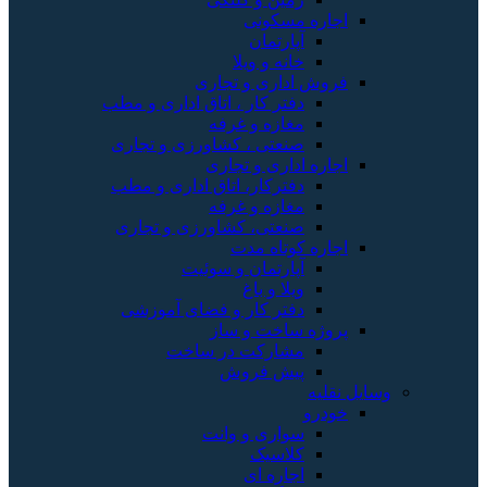
اجاره مسکونی
آپارتمان
خانه و ویلا
فروش اداری و تجاری
دفتر کار ، اتاق اداری و مطب
مغازه و غرفه
صنعتی ، کشاورزی و تجاری
اجاره اداری و تجاری
دفترکار، اتاق اداری و مطب
مغازه و غرفه
صنعتی، کشاورزی و تجاری
اجاره کوتاه مدت
آپارتمان و سوئیت
ویلا و باغ
دفتر کار و فضای آموزشی
پروژه ساخت و ساز
مشارکت در ساخت
پیش فروش
وسایل نقلیه
خودرو
سواری و وانت
کلاسیک
اجاره ای