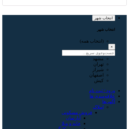
انتخاب شهر
انتخاب شهر
(انتخاب همه)
×
مشهد
تهران
شیراز
اصفهان
کیش
ورود / ثبت نام
علاقه‌مندی ها
آگهی‌ها
املاک
فروش مسکونی
آپارتمان
خانه و ویلا
زمین و کلنگی