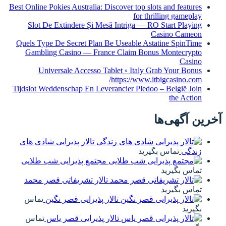
Best Online Pokies Australia: Discover top slots and features
for thrilling gameplay
Slot De Extindere Și Mesă Intriga — RO Start Playing
Casino Cameon
Quels Type De Secret Plan Be Useable Astatine SpinTime
Gambling Casino — France Claim Bonus Montecrypto
Casino
Universale Accesso Tablet ◦ Italy Grab Your Bonus
https://www.itbigcasino.com/
Tijdslot Weddenschap En Leverancier Pledoo – België Join
the Action
آخرین آگهی‌ها
تالار پذیرایی شادی های
زندگی
تماس بگیرید
مجتمع پذیرایی شب طلایی
تماس بگیرید
تالار تشریفاتی قصر محمد
تماس بگیرید
تالار پذیرایی قصر نگین
تماس
بگیرید
تالار پذیرایی قصر یاس
تماس